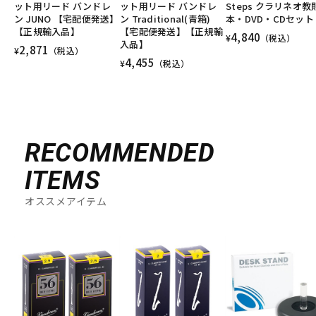
ット用リード バンドレ
ット用リード バンドレ
Steps クラリネオ教
ン JUNO 【宅配便発送】
ン Traditional(青箱)
本・DVD・CDセット
【正規輸入品】
【宅配便発送】【正規輸
4,840
¥
（税込）
入品】
2,871
¥
（税込）
4,455
¥
（税込）
RECOMMENDED
ITEMS
オススメアイテム