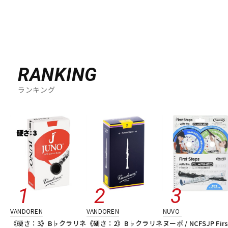
RANKING
ランキング
VANDOREN
VANDOREN
NUVO
《硬さ：3》B♭クラリネ
《硬さ：2》B♭クラリネ
ヌーボ / NCFSJP Firs