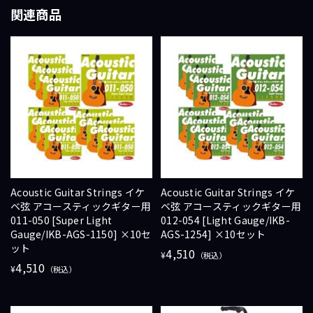
関連商品
Acoustic Guitar Strings イケ
Acoustic Guitar Strings イケ
ベ弦 アコースティックギター用
ベ弦 アコースティックギター用
011-050 [Super Light
012-054 [Light Gauge/IKB-
Gauge/IKB-AGS-1150] ×10セ
AGS-1254] ×10セット
ット
4,510
¥
（税込）
4,510
¥
（税込）