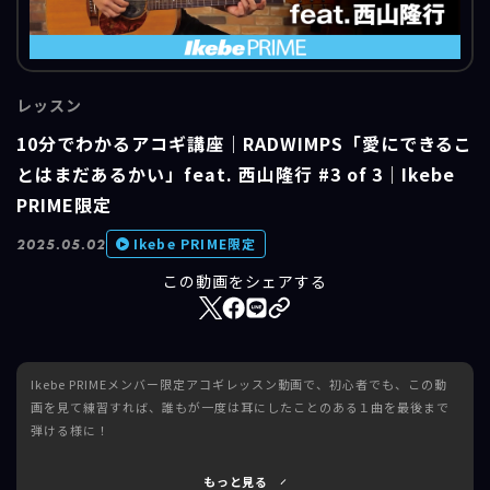
レッスン
10分でわかるアコギ講座｜RADWIMPS「愛にできるこ
とはまだあるかい」feat. 西山隆行 #3 of 3｜Ikebe
PRIME限定
Ikebe PRIME限定
2025.05.02
この動画をシェアする
Ikebe PRIMEメンバー限定アコギレッスン動画で、初心者でも、この動
画を見て練習すれば、誰もが一度は耳にしたことのある１曲を最後まで
弾ける様に！
■課題曲：RADWIMPS「愛にできることはまだあるかい」
もっと見る