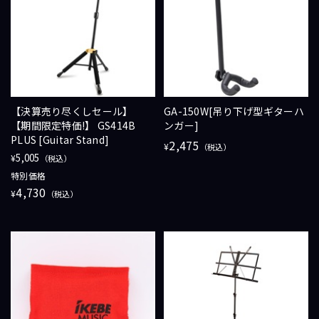
【決算売り尽くしセール】
GA-150W[吊り下げ型ギターハ
【期間限定特価!】 GS414B
ンガー]
PLUS [Guitar Stand]
2,475
¥
（税込）
5,005
¥
（税込）
特別価格
4,730
¥
（税込）