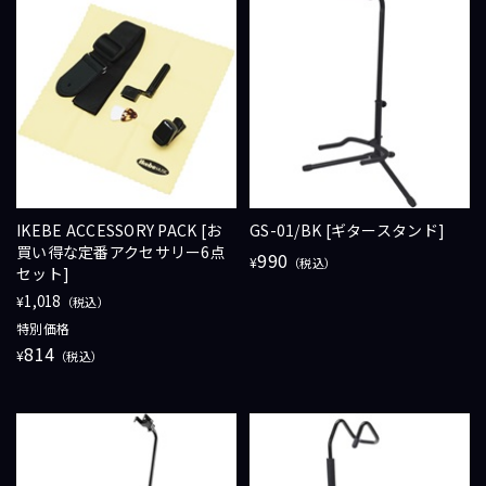
IKEBE ACCESSORY PACK [お
GS-01/BK [ギタースタンド]
買い得な定番アクセサリー6点
990
¥
（税込）
セット]
1,018
¥
（税込）
特別価格
814
¥
（税込）