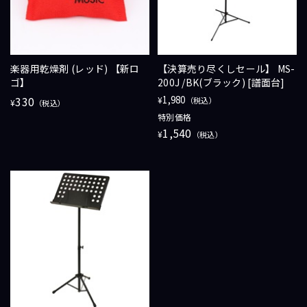
楽器用乾燥剤 (レッド) 【新ロ
【決算売り尽くしセール】 MS-
ゴ】
200J /BK(ブラック) [譜面台]
330
1,980
¥
（税込）
¥
（税込）
特別価格
1,540
¥
（税込）