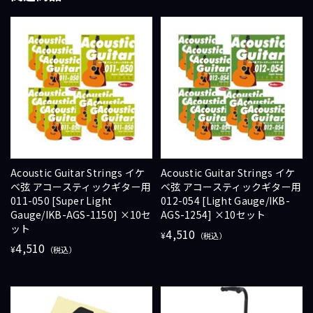
Acoustic Guitar Strings イケ
Acoustic Guitar Strings イケ
ベ弦 アコースティックギター用
ベ弦 アコースティックギター用
011-050 [Super Light
012-054 [Light Gauge/IKB-
Gauge/IKB-AGS-1150] ×10セ
AGS-1254] ×10セット
ット
4,510
¥
（税込）
4,510
¥
（税込）