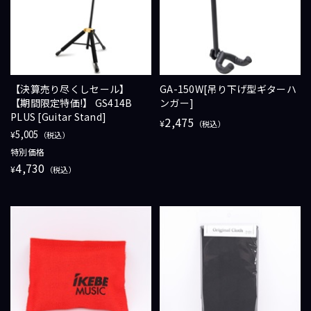
【決算売り尽くしセール】
GA-150W[吊り下げ型ギターハ
【期間限定特価!】 GS414B
ンガー]
PLUS [Guitar Stand]
2,475
¥
（税込）
5,005
¥
（税込）
特別価格
4,730
¥
（税込）