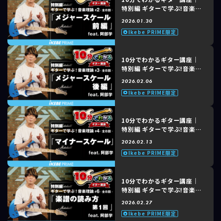
特別編 ギターで学ぶ!音楽理
論「メジャースケール 前
2026.01.30
編」feat. 阿部 学 #2 of 8
Ikebe PRIME限定
10分でわかるギター講座｜
特別編 ギターで学ぶ!音楽理
論「メジャースケール 後
2026.02.06
編」feat. 阿部 学 #3 of 8
Ikebe PRIME限定
10分でわかるギター講座｜
特別編 ギターで学ぶ!音楽理
論「マイナースケール」
2026.02.13
feat. 阿部 学 #4 of 8
Ikebe PRIME限定
10分でわかるギター講座｜
特別編 ギターで学ぶ!音楽理
論「楽譜の読み方 第1回」
2026.02.27
feat. 阿部 学 #6 of 8
Ikebe PRIME限定