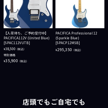
【入荷待ち、ご予約受付中】
PACIFICA Professional 12
PACIFICA112V (United Blue)
(Sparkle Blue)
[SPAC112VUTB]
[SPACP12MSB]
38,500
295,350
¥
（税込）
¥
（税込）
特別価格
35,900
¥
（税込）