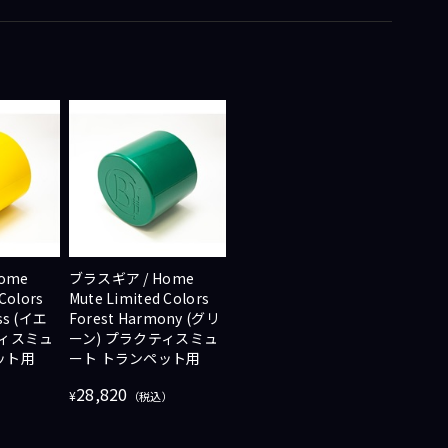
ome
ブラスギア / Home
Colors
Mute Limited Colors
ss (イエ
Forest Harmony (グリ
ティスミュ
ーン) プラクティスミュ
ット用
ート トランペット用
28,820
¥
）
（税込）