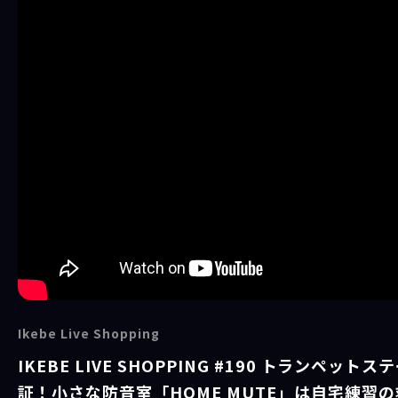
Ikebe Live Shopping
IKEBE LIVE SHOPPING #190 トランペッ
証！小さな防音室「HOME MUTE」は自宅練習