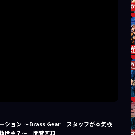
トステーション ～Brass Gear｜スタッフが本気検
の救世主？～｜閲覧無料