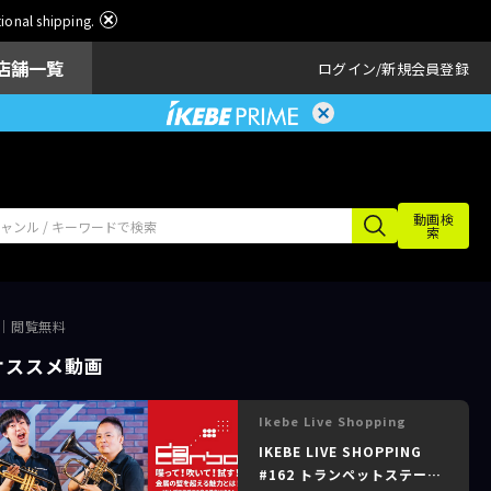
ational shipping.
店舗一覧
ログイン
新規会員登録
動画検
索
？～｜閲覧無料
オススメ動画
Ikebe Live Shopping
IKEBE LIVE SHOPPING
#162 トランペットステーシ