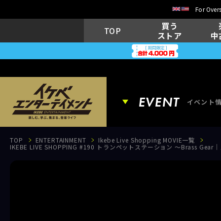
For Overs
買う
TOP
ストア
中
EVENT
イベント
TOP
ENTERTAINMENT
Ikebe Live Shopping MOVIE一覧
IKEBE LIVE SHOPPING #190 トランペットステーション ～Bra
EVENT
イベント情報
MOVIE
動画