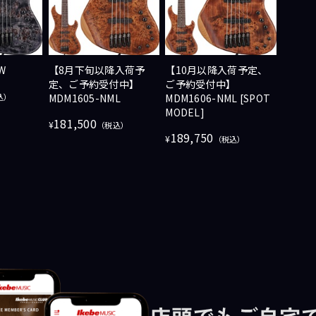
W
【8月下旬以降入荷予
【10月以降入荷予定、
定、ご予約受付中】
ご予約受付中】
込）
MDM1605-NML
MDM1606-NML [SPOT
MODEL]
181,500
¥
（税込）
189,750
¥
（税込）