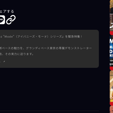
ェアする
anez ”Mode”（アイバニーズ・モード）シリーズ』を緊急特集！
最新ベースの魅力を、グランディベース東京の専属デモンストレーター
性、その実力に迫ります。
る