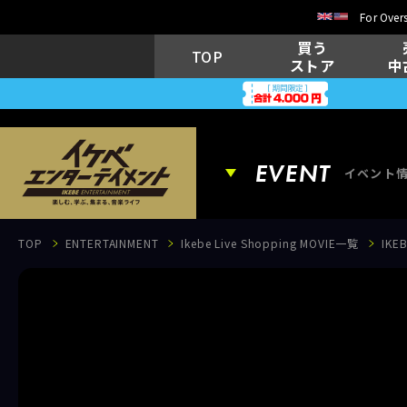
For Overs
買う
TOP
ストア
中
EVENT
イベント
TOP
ENTERTAINMENT
Ikebe Live Shopping MOVIE一覧
IK
EVENT
イベント情報
MOVIE
動画