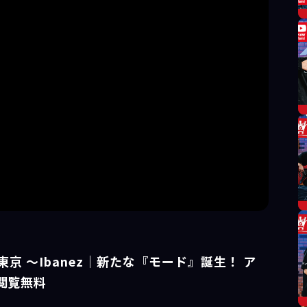
ベース東京 ～Ibanez｜新たな『モード』誕生！ ア
閲覧無料