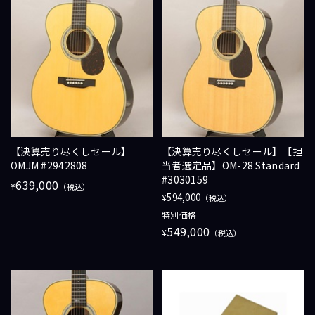
【決算売り尽くしセール】
【決算売り尽くしセール】【担
OMJM #2942808
当者選定品】OM-28 Standard
#3030159
639,000
¥
（税込）
594,000
¥
（税込）
特別価格
549,000
¥
（税込）