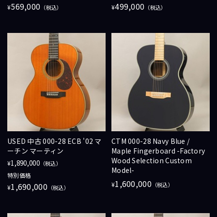
569,000
499,000
¥
¥
（税込）
（税込）
USED 中古 000-28 ECB '02 マ
CTM 000-28 Navy Blue /
ーチン マーティン
Maple Fingerboard -Factory
Wood Selection Custom
1,890,000
¥
（税込）
Model-
特別価格
1,600,000
¥
1,690,000
（税込）
¥
（税込）