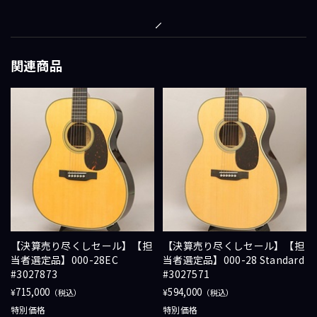
関連商品
【決算売り尽くしセール】【担
【決算売り尽くしセール】【担
当者選定品】000-28EC
当者選定品】000-28 Standard
#3027873
#3027571
715,000
594,000
¥
¥
（税込）
（税込）
特別価格
特別価格