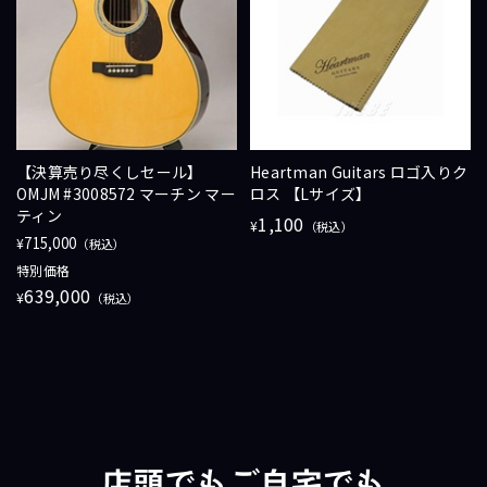
【決算売り尽くしセール】
Heartman Guitars ロゴ入りク
OMJM #3008572 マーチン マー
ロス 【Lサイズ】
ティン
1,100
¥
（税込）
715,000
¥
（税込）
特別価格
639,000
¥
（税込）