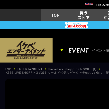
For Overs
買う
TOP
ストア
中
EVENT
イベント
TOP
ENTERTAINMENT
Ikebe Live Shopping MOVIE一覧
IKEBE LIVE SHOPPING #219 ワールドペダルパーク ～Positi
EVENT
イベント情報
MOVIE
動画