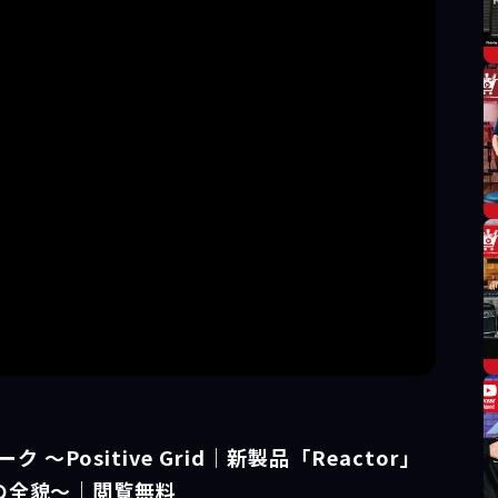
ーク ～Positive Grid｜新製品「Reactor」
の全貌～｜閲覧無料