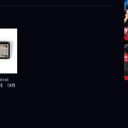
trol
】（8月
）
）