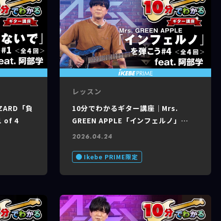
レッスン
ZARD「負
10分でわかるギター講座｜Mrs.
of 4
GREEN APPLE「インフェルノ」
feat. 阿部 学 #4 of 4
2026.04.24
Ikebe PRIME限定