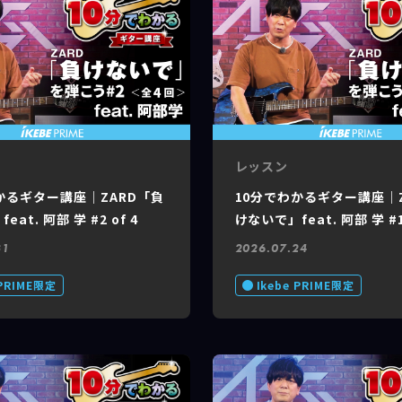
レッスン
かるギター講座｜ZARD「負
10分でわかるギター講座｜
at. 阿部 学 #2 of 4
けないで」feat. 阿部 学 #1 
31
2026.07.24
 PRIME限定
Ikebe PRIME限定