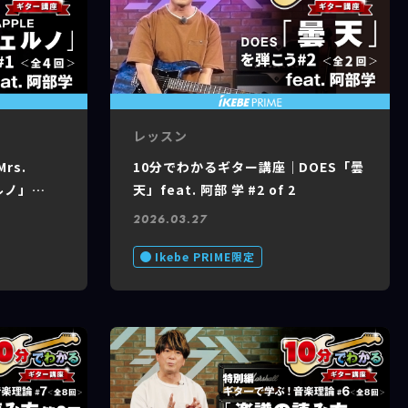
レッスン
rs.
10分でわかるギター講座｜DOES「曇
ェルノ」
天」feat. 阿部 学 #2 of 2
2026.03.27
Ikebe PRIME限定