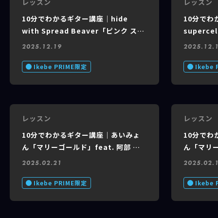
レッスン
レッスン
10分でわかるギター講座｜hide
10分でわ
with Spread Beaver「ピンク スパ
super
イダー」feat. 阿部 学 #1 of 2
feat. 阿部
2025.12.19
2025.12.
Ikebe PRIME限定
Ikebe
レッスン
レッスン
10分でわかるギター講座｜あいみょ
10分で
ん「マリーゴールド」feat. 阿部 学
ん「マリー
#3 of 3
#2 of 3
2025.02.21
2025.02.
Ikebe PRIME限定
Ikebe