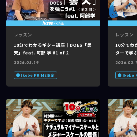
レッスン
レッスン
10分でわかるギター講座｜DOES「曇
10分でわ
天」feat. 阿部 学 #1 of 2
ターで学
第3回 休
2026.03.19
2026.03.
feat. 阿部
Ikebe PRIME限定
Ikebe