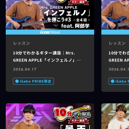
レッスン
レッスン
10分でわかるギター講座｜Mrs.
10分でわ
GREEN APPLE「インフェルノ」
GREEN 
feat. 阿部 学 #3 of 4
feat. 阿部
2026.04.17
2026.04.
Ikebe PRIME限定
Ikebe