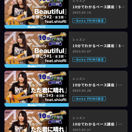
レッスン
10分でわかるベース講座｜Superfly「Beautiful」feat. shioRi #2 of 3
2025.03.14
Ikebe PRIME限定
レッスン
10分でわかるベース講座｜Superfly「Beautiful」feat. shioRi #1 of 3
2025.03.07
Ikebe PRIME限定
レッスン
10分でわかるベース講座｜ヨルシカ「ただ君に晴れ」feat. shioRi #3 of 3
2025.02.28
Ikebe PRIME限定
レッスン
10分でわかるベース講座｜ヨルシカ「ただ君に晴れ」feat. shioRi #2 of 3
2025.02.21