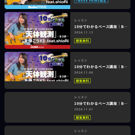
Ikebe PRIME限定
レッスン
10分でわかるベース講座｜BUMP OF CHICKEN「天体観測」feat. shioRi #3 of 3
2024.11.15
閲覧無料
レッスン
10分でわかるベース講座｜BUMP OF CHICKEN「天体観測」feat. shioRi #2 of 3
2024.11.08
閲覧無料
レッスン
10分でわかるベース講座｜BUMP OF CHICKEN「天体観測」feat. shioRi #1 of 3
2024.11.01
閲覧無料