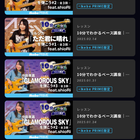
Ikebe PRIME限定
レッスン
10分でわかるベース講座｜ヨルシカ「ただ君に晴れ」feat. shioRi #1 of 3
2025.02.14
Ikebe PRIME限定
レッスン
10分でわかるベース講座｜中島美嘉「GLAMOROUS SKY」feat. shioRi #3 of 3
2025.01.31
Ikebe PRIME限定
レッスン
10分でわかるベース講座｜中島美嘉「GLAMOROUS SKY」feat. shioRi #2 of 3
2025.01.24
Ikebe PRIME限定