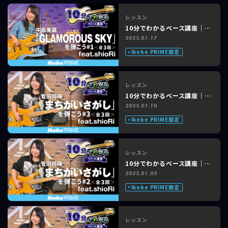
レッスン
10分でわかるベース講座｜中島美嘉「GLAMOROUS SKY」feat. shioRi #1 of 3
2025.01.17
Ikebe PRIME限定
レッスン
10分でわかるベース講座｜菅田将暉「まちがいさがし」feat. shioRi #3 of 3
2025.01.10
Ikebe PRIME限定
レッスン
10分でわかるベース講座｜菅田将暉「まちがいさがし」feat. shioRi #2 of 3
2025.01.03
Ikebe PRIME限定
レッスン