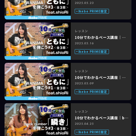
2025.05.23
Ikebe PRIME限定
レッスン
10分でわかるベース講座｜WANIMA「ともに」feat. shioRi #2 of 3
2025.05.16
Ikebe PRIME限定
レッスン
10分でわかるベース講座｜WANIMA「ともに」feat. shioRi #1 of 3
2025.05.09
Ikebe PRIME限定
レッスン
10分でわかるベース講座｜back number「瞬き」feat. shioRi #3 of 3
2025.04.25
Ikebe PRIME限定