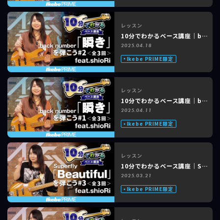
レッスン
10分でわかるベース講座｜back number「瞬き」feat. shioRi #2 of 3
2025.04.18
Ikebe PRIME限定
レッスン
10分でわかるベース講座｜back number「瞬き」feat. shioRi #1 of 3
2025.04.11
Ikebe PRIME限定
レッスン
10分でわかるベース講座｜Superfly「Beautiful」feat. shioRi #3 of 3
2025.03.21
Ikebe PRIME限定