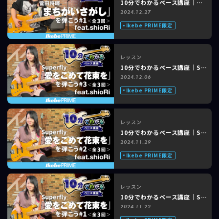
10分でわかるベース講座｜菅田将暉「まちがいさがし」feat. shioRi #1 of 3
2024.12.27
Ikebe PRIME限定
レッスン
10分でわかるベース講座｜Superfly「愛をこめて花束を」feat. shioRi #3 of 3
2024.12.06
Ikebe PRIME限定
レッスン
10分でわかるベース講座｜Superfly「愛をこめて花束を」feat. shioRi #2 of 3
2024.11.29
Ikebe PRIME限定
レッスン
10分でわかるベース講座｜Superfly「愛をこめて花束を」feat. shioRi #1 of 3
2024.11.22