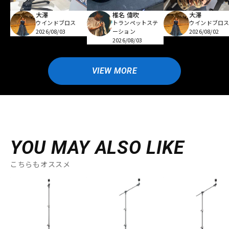
大澤
椎名 偉吹
大澤
ウインドブロス
トランペットステ
ウインドブロ
2026/08/03
ーション
2026/08/02
2026/08/03
VIEW MORE
YOU MAY ALSO LIKE
こちらもオススメ