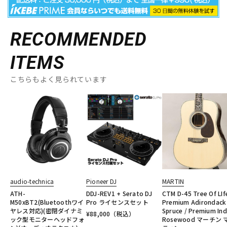
RECOMMENDED
ITEMS
こちらもよく見られています
audio-technica
Pioneer DJ
MARTIN
ATH-
DDJ-REV1 + Serato DJ
CTM D-45 Tree Of LIf
M50xBT2(Bluetoothワイ
Pro ライセンスセット
Premium Adirondack
ヤレス対応)(密閉ダイナミ
Spruce / Premium Ind
¥
88,000
（税込）
ック型モニターヘッドフォ
Rosewood マーチン 