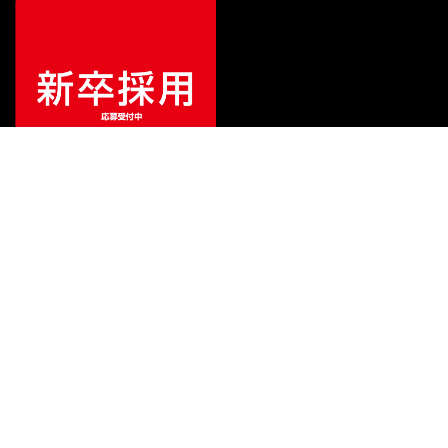
¥
264
販売価格
（税込）
ご利用ガイド
サポート
会社情報
関連リンク