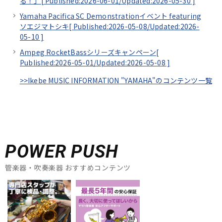
る！」[
Published:2026-06-01/
Updated:2026-05-30
]
Yamaha Pacifica SC Demonstrationイベント featuring
ソエジマトシキ[
Published:2026-05-08/
Updated:2026-
05-10
]
Ampeg RocketBassシリーズキャンペーン[
Published:2026-05-01/
Updated:2026-05-08
]
>>Ikebe MUSIC INFORMATION "YAMAHA"のコンテンツ一覧
POWER PUSH
管楽器・吹奏楽器 おすすめコンテンツ