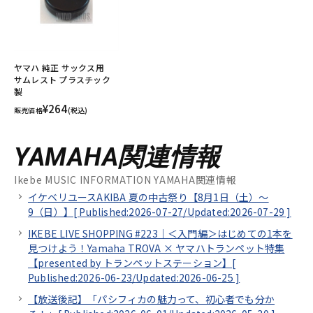
ヤマハ 純正 サックス用
サムレスト プラスチック
製
¥264
販売価格
(税込)
YAMAHA関連情報
Ikebe MUSIC INFORMATION YAMAHA関連情報
イケベリユースAKIBA 夏の中古祭り【8月1日（土）～
9（日）】[
Published:2026-07-27/
Updated:2026-07-29
]
IKEBE LIVE SHOPPING #223｜＜入門編＞はじめての1本を
見つけよう！Yamaha TROVA × ヤマハトランペット特集
【presented by トランペットステーション】[
Published:2026-06-23/
Updated:2026-06-25
]
【放送後記】「パシフィカの魅力って、初心者でも分か