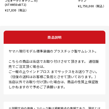
ン)(オーディオテクニカ)
ティン
(ATHM50xBT2)
¥
2,750,000
（税込）
¥
27,830
（税込）
商品説明
ヤマハ現行モデル標準装備のプラスチック製サムレスト。
こちらの商品は当店でお取り付けさせて頂きます。 通信販
売でご注文頂く場合は、
ご一報の上ウインドブロス までサックスをお送り下さい。
（往復の送料はお客様ご負担とさせて頂いております。）
当店以外でお取り付け頂いた場合は、商品の性質上保証致
しかねますので予めご了承願います。
※説明文中の価格・スペック等は掲載時点の情報であり、現状とは