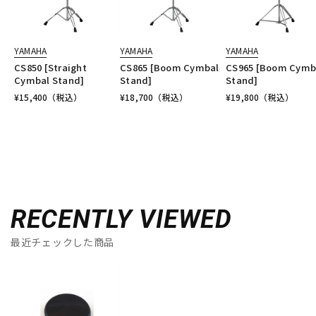
YAMAHA
YAMAHA
YAMAHA
CS850 [Straight
CS865 [Boom Cymbal
CS965 [Boom Cymb
Cymbal Stand]
Stand]
Stand]
¥
15,400
（税込）
¥
18,700
（税込）
¥
19,800
（税込）
RECENTLY VIEWED
最近チェックした商品