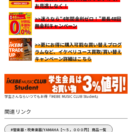
お見逃しなく！
>>迷うなら“4年間金利ゼロ！”最長48回
無金利キャンペーン
>>更にお得に購入可能な買い替えプログ
ラムなど、イケベリユース買取/買い替え
キャンペーン詳細はこちら
学生さんならいつでもお得『IKEBE MUSIC CLUB Student』
関連リンク
管楽器・吹奏楽器/YAMAHA【～５，０００円】 商品一覧