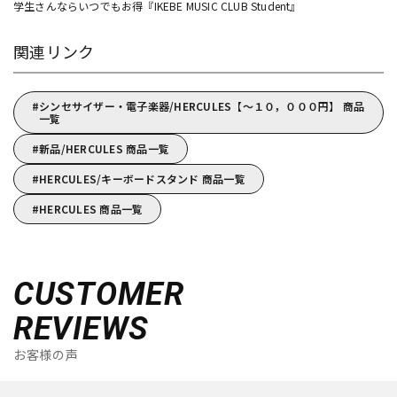
学生さんならいつでもお得『IKEBE MUSIC CLUB Student』
関連リンク
シンセサイザー・電子楽器/HERCULES【～１０，０００円】 商品
一覧
新品/HERCULES 商品一覧
HERCULES/キーボードスタンド 商品一覧
HERCULES 商品一覧
CUSTOMER
REVIEWS
お客様の声