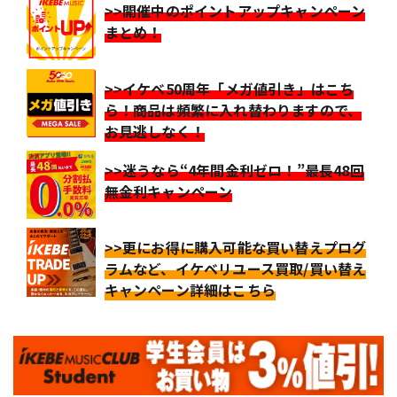
>>開催中のポイントアップキャンペーン
まとめ！
>>イケベ50周年「メガ値引き」はこち
ら！商品は頻繁に入れ替わりますので、
お見逃しなく！
>>迷うなら“4年間金利ゼロ！”最長48回
無金利キャンペーン
>>更にお得に購入可能な買い替えプログ
ラムなど、イケベリユース買取/買い替え
キャンペーン詳細はこちら