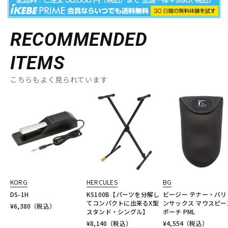
RECOMMENDED
ITEMS
こちらもよく見られています
KORG
HERCULES
BG
DS-1H
KS100B【パーツを分解し
ビージー テナー・バリ
てコンパクトに出来るX型
ンサックス マウスピー
¥
6,380
（税込）
スタンド・シングル】
ポーチ PML
¥
8,140
（税込）
¥
4,554
（税込）