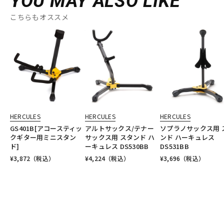
YOU MAY ALSO LIKE
こちらもオススメ
HERCULES
HERCULES
HERCULES
GS401B[アコースティッ
アルトサックス/テナー
ソプラノサックス用 
クギター用ミニスタン
サックス用 スタンド ハ
ンド ハーキュレス
ド]
ーキュレス DS530BB
DS531BB
¥
3,872
（税込）
¥
4,224
（税込）
¥
3,696
（税込）