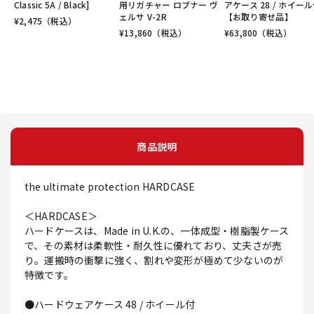
Classic 5A / Black]
用リガチャー ロブナー ヴ
アケース 28 / ホイール
ェルサ V-2R
【お取り寄せ品】
¥
2,475
（税込）
¥
13,860
（税込）
¥
63,800
（税込）
商品説明
the ultimate protection HARDCASE
＜HARDCASE＞
ハードケースは、Made in U.K.の、一体成型・樹脂製ケース
で、その素材は柔軟性・耐久性に優れており、丈夫さが売
り。運搬時の衝撃に強く、割れや変形が極めて少ないのが
特徴です。
●ハードウェアケース 48 / ホイール付