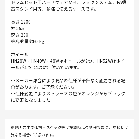
ドラムセット用ハードウェアから、ラックシステム、PA機
器スタンド用等、多様に使えるケースです。
長さ 1200
幅 255
深さ 230
許容重量 約35kg
ホイール
HN28W・HN40W・48Wはホイールが2つ、HN52Wはホイ
ールが4つ（4隅に）付いています。
※メーカー都合により商品の仕様が予告なく変更される場
合があります。ご了承ください。
※仕様変更によりストラップの色がオレンジからブラック
に変更となりました。
※説明文中の価格・スペック等は掲載時点の情報であり、現状とは
異なる場合がございます。