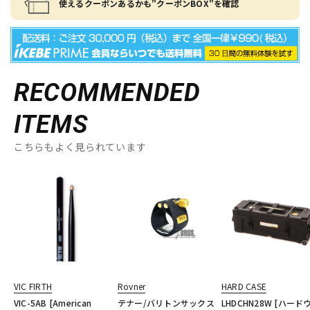
使えるクーポンあるかも"クーポンBOX"を確認
RECOMMENDED
ITEMS
こちらもよく見られています
VIC FIRTH
Rovner
HARD CASE
VIC-5AB [American
テナー/バリトンサックス
LHDCHN28W [ハード