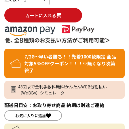
カートに入れる
7/28～早い者勝ち！！先着1000枚限定 全品
対象5％OFFクーポン！！！※無くなり次第
終了
48回まで金利手数料無料!かんたんWEB分割払い
（WeBBy）シミュレーター
配送日目安：お取り寄せ商品 納期は別途ご連絡
お気に入りに追加