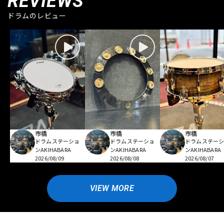
REVIEWS
ドラムのレビュー
市橋
市橋
市橋
ドラムステーショ
ドラムステーショ
ドラムステー
ンAKIHABARA
ンAKIHABARA
ンAKIHABARA
2026/08/09
2026/08/08
2026/08/07
VIEW MORE