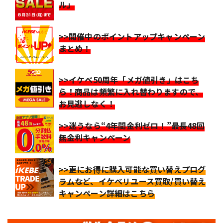
ル」
>>開催中のポイントアップキャンペーン
まとめ！
>>イケベ50周年「メガ値引き」はこち
ら！商品は頻繁に入れ替わりますので、
お見逃しなく！
>>迷うなら“4年間金利ゼロ！”最長48回
無金利キャンペーン
>>更にお得に購入可能な買い替えプログ
ラムなど、イケベリユース買取/買い替え
キャンペーン詳細はこちら