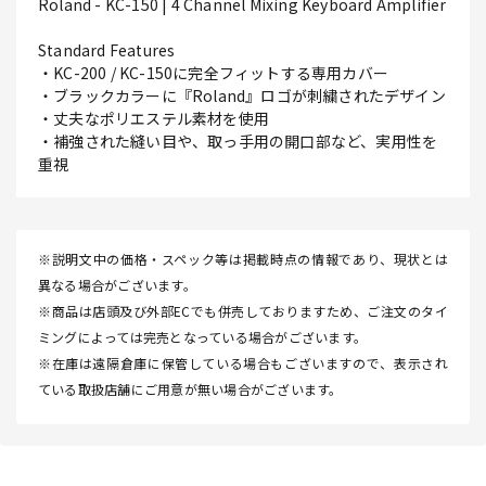
Roland - KC-150 | 4 Channel Mixing Keyboard Amplifier
Standard Features
・KC-200 / KC-150に完全フィットする専用カバー
・ブラックカラーに『Roland』ロゴが刺繍されたデザイン
・丈夫なポリエステル素材を使用
・補強された縫い目や、取っ手用の開口部など、実用性を
重視
※説明文中の価格・スペック等は掲載時点の情報であり、現状とは
異なる場合がございます。
※商品は店頭及び外部ECでも併売しておりますため、ご注文のタイ
ミングによっては完売となっている場合がございます。
※在庫は遠隔倉庫に保管している場合もございますので、表示され
ている取扱店舗にご用意が無い場合がございます。