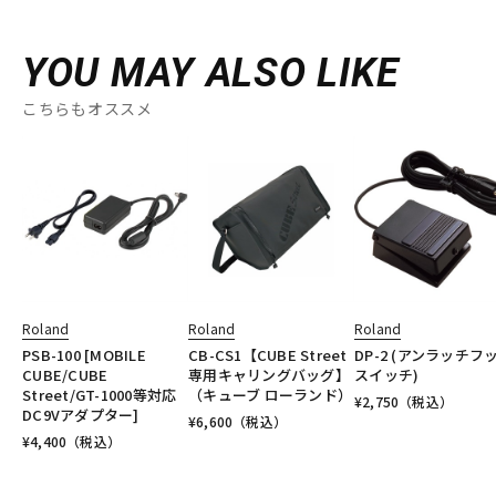
YOU MAY ALSO LIKE
こちらもオススメ
Roland
Roland
Roland
PSB-100 [MOBILE
CB-CS1【CUBE Street
DP-2 (アンラッチフ
CUBE/CUBE
専用キャリングバッグ】
スイッチ)
Street/GT-1000等対応
（キューブ ローランド）
¥
2,750
（税込）
DC9Vアダプター]
¥
6,600
（税込）
¥
4,400
（税込）