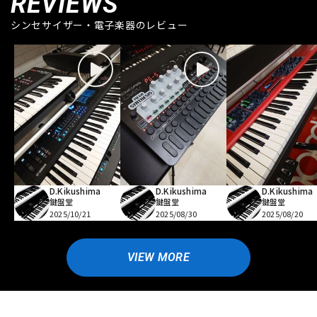
REVIEWS
シンセサイザー・電子楽器のレビュー
D.Kikushima
D.Kikushima
D.Kikushima
鍵盤堂
鍵盤堂
鍵盤堂
2025/10/21
2025/08/30
2025/08/20
VIEW MORE