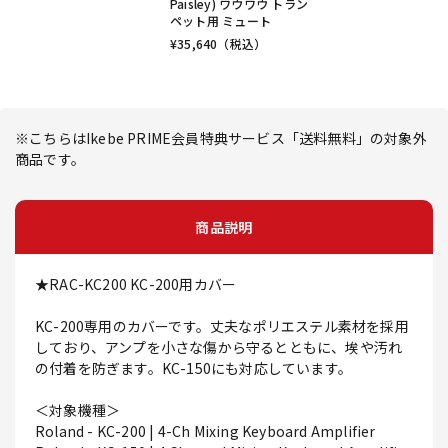
Paisley) ワウワウ トラン
ペット用 ミュート
¥
35,640
（税込）
※こちらはIkebe PRIME会員特典サービス「送料無料」の対象外
商品です。
商品説明
★RAC-KC200 KC-200用カバー
KC-200専用のカバーです。丈夫なポリエステル素材を採用
しており、アンプを小さな傷から守るとともに、埃や汚れ
の付着を防ぎます。KC-150にも対応しています。
＜対象機種＞
Roland - KC-200 | 4-Ch Mixing Keyboard Amplifier