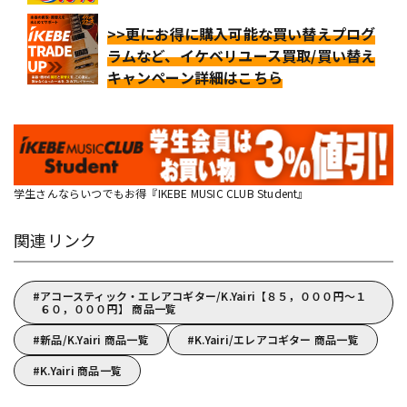
>>更にお得に購入可能な買い替えプログ
ラムなど、イケベリユース買取/買い替え
キャンペーン詳細はこちら
学生さんならいつでもお得『IKEBE MUSIC CLUB Student』
関連リンク
アコースティック・エレアコギター/K.Yairi【８５，０００円～１
６０，０００円】 商品一覧
新品/K.Yairi 商品一覧
K.Yairi/エレアコギター 商品一覧
K.Yairi 商品一覧