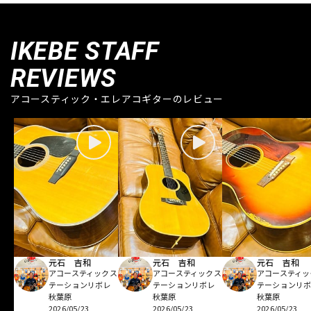
IKEBE STAFF
REVIEWS
アコースティック・エレアコギターのレビュー
元石 吉和
元石 吉和
元石 吉和
アコースティックス
アコースティックス
アコースティッ
テーションリボレ
テーションリボレ
テーションリ
秋葉原
秋葉原
秋葉原
2026/05/23
2026/05/23
2026/05/23