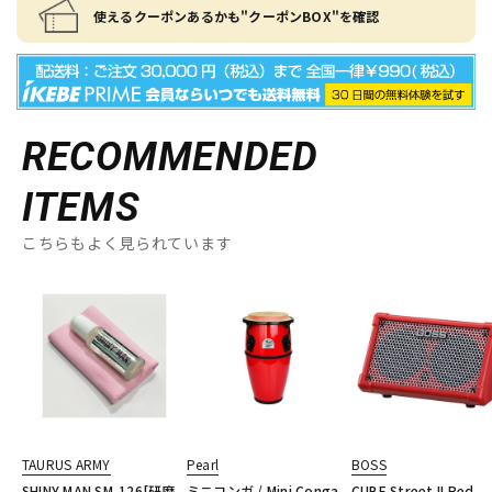
使えるクーポンあるかも"クーポンBOX"を確認
RECOMMENDED
ITEMS
こちらもよく見られています
TAURUS ARMY
Pearl
BOSS
SHINY MAN SM-126[研磨
ミニコンガ / Mini Conga
CUBE Street II Red