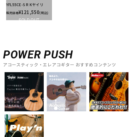
YFL55CE-S R Kヤイリ
¥121,550
販売価格
(税込)
SOLD OUT
POWER PUSH
アコースティック・エレアコギター おすすめコンテンツ