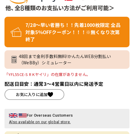
7/28～早い者勝ち！！先着1000枚限定 全品
対象5％OFFクーポン！！！※無くなり次第
終了
48回まで金利手数料無料!かんたんWEB分割払い
（WeBBy）シミュレーター
「YFL55CE-S R Kヤイリ」の在庫がありません。
配送日目安：通常3～4営業日以内に発送予定
お気に入りに追加
For Overseas Customers
Also available on our global store.