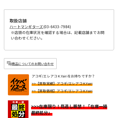
取扱店舗
ハートマンギターズ
(03-6433-7984)
※店頭の在庫状況を確認する場合は、記載店舗までお問
い合わせください。
商品についてのお問い合わせ
アコギ/エレアコ K.Yairiをお持ちですか？
>>【買取実績】アコギ/エレアコ K.Yairi
>>【買取価格】アコギ/エレアコ K.Yairi
>>>在庫限り！見逃し厳禁！「在庫一掃
最終処分」