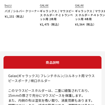
buzz
GALAX
GALAX
バズ / シルバー クリーナー
ギャラックス / マウスピー
ギャラックス / マウス
ス ホルダー P-2 トランペ
ス ホルダー P-4 トラ
¥
1,232
（税込）
ット用 2本用
ット用 4本用
¥
2,475
（税込）
¥
3,564
（税込）
商品説明
Galax(ギャラックス) フレンチホルン/コルネット用マウス
ピースポーチ / 唄口ホルダー
このマウスピースホルダーは、二重に縫製されており、
15mmの厚さで充分にマウスピースを保護します。
また、内側の布は湿気を吸い取り、消臭効果もあります。