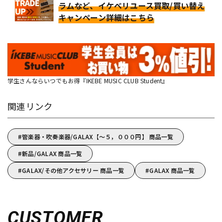
ラムなど、イケベリユース買取/買い替え
キャンペーン詳細はこちら
学生さんならいつでもお得『IKEBE MUSIC CLUB Student』
関連リンク
管楽器・吹奏楽器/GALAX【～５，０００円】 商品一覧
新品/GALAX 商品一覧
GALAX/その他アクセサリー 商品一覧
GALAX 商品一覧
CUSTOMER