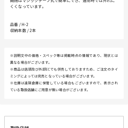
開閉はマジックテープ式で簡単にでき、通常時では外れに
くくなっています。
品番 / H-2
収納本数 / 2本
※説明文中の価格・スペック等は掲載時点の情報であり、現状とは
異なる場合がございます。
※商品は店頭及び外部ECでも併売しておりますため、ご注文のタイ
ミングによっては完売となっている場合がございます。
※在庫は遠隔倉庫に保管している場合もございますので、表示され
ている取扱店舗にご用意が無い場合がございます。