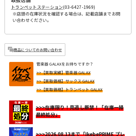
取扱店舗
トランペットステーション
(03-6427-1969)
※店頭の在庫状況を確認する場合は、記載店舗までお問
い合わせください。
商品についてのお問い合わせ
管楽器 GALAXをお持ちですか？
>>【買取実績】管楽器 GALAX
>>【買取価格】サックス GALAX
>>【買取価格】トランペット GALAX
>>>在庫限り！見逃し厳禁！「在庫一掃
最終処分」
>>>2026.08.13まで「IkebePRIME プレ