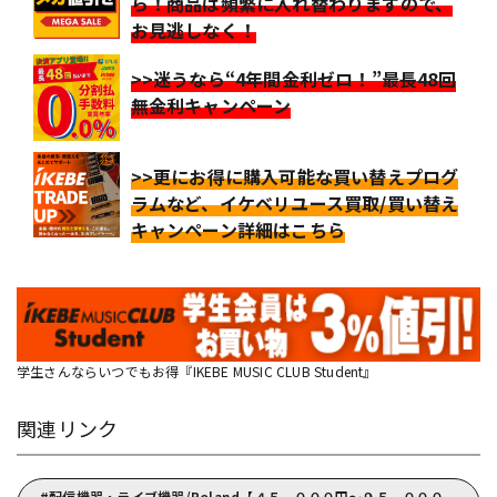
ら！商品は頻繁に入れ替わりますので、
お見逃しなく！
>>迷うなら“4年間金利ゼロ！”最長48回
無金利キャンペーン
>>更にお得に購入可能な買い替えプログ
ラムなど、イケベリユース買取/買い替え
キャンペーン詳細はこちら
学生さんならいつでもお得『IKEBE MUSIC CLUB Student』
関連リンク
配信機器・ライブ機器/Roland【４５，０００円～９５，０００