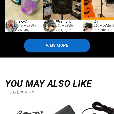
イシダ
野口 史人
刈山
パワーDJ's渋谷
パワーDJ's渋谷
パワーDJ's渋谷
2026/07/03
2024/11/02
2023/10/30
VIEW MORE
YOU MAY ALSO LIKE
こちらもオススメ