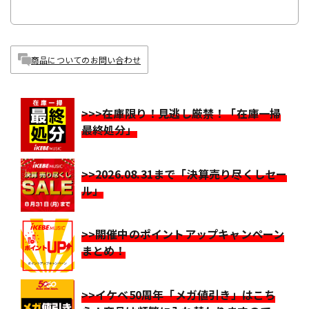
商品についてのお問い合わせ
>>>在庫限り！見逃し厳禁！「在庫一掃
最終処分」
>>2026.08.31まで「決算売り尽くしセー
ル」
>>開催中のポイントアップキャンペーン
まとめ！
>>イケベ50周年「メガ値引き」はこち