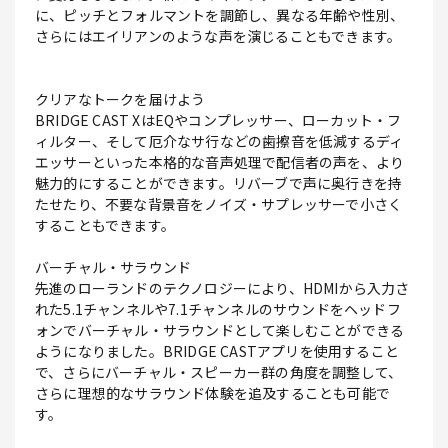
に、ピッチとフォルマントを調節し、異なる年齢や性別、
さらにはエイリアンのような声を演じることもできます。
クリアなトークを届けよう
BRIDGE CAST XはEQやコンプレッサー、ローカット・フ
ィルター、そして厄介なサ行などの歯擦音を低減するディ
エッサーといった本格的な音声処理で配信者の声を、より
魅力的にすることができます。リバーブで声に奥行きを持
たせたり、不要な背景音をノイズ・サプレッサーで小さく
することもできます。
バーチャル・サラウンド
先進のローランドのテクノロジーにより、HDMIから入力さ
れた5.1チャンネルや7.1チャンネルのサウンドをヘッドフ
ォンでバーチャル・サラウンドとして楽しむことができる
ようになりました。BRIDGE CASTアプリを使用すること
で、さらにバーチャル・スピーカー群の角度を調整して、
さらに理想的なサラウンド体験を追及することも可能で
す。