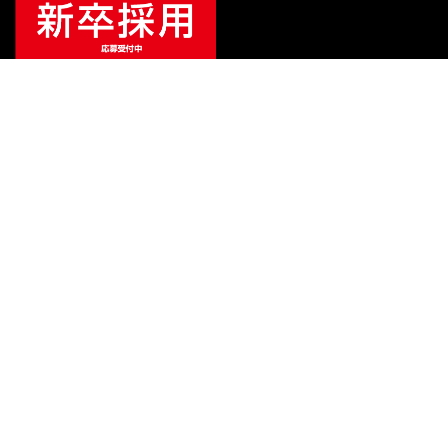
¥
68,200
（税込）
¥
70,950
販売価格
（税込）
ご利用ガイド
サポート
会社情報
関連リンク