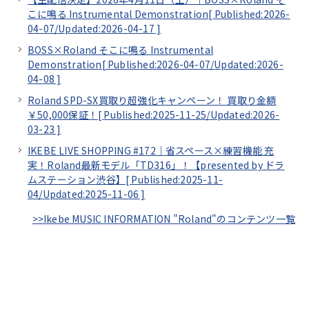
こに鳴る Instrumental Demonstration[
Published:2026-
04-07/
Updated:2026-04-17
]
BOSS×Roland そこに鳴る Instrumental
Demonstration[
Published:2026-04-07/
Updated:2026-
04-08
]
Roland SPD-SX買取り超強化キャンペーン！ 買取り金額
￥50,000保証！[
Published:2025-11-25/
Updated:2026-
03-23
]
IKEBE LIVE SHOPPING #172｜省スペース×練習機能 充
実！Roland最新モデル「TD316」！【presented by ドラ
ムステーション渋谷】[
Published:2025-11-
04/
Updated:2025-11-06
]
>>Ikebe MUSIC INFORMATION "Roland"のコンテンツ一覧