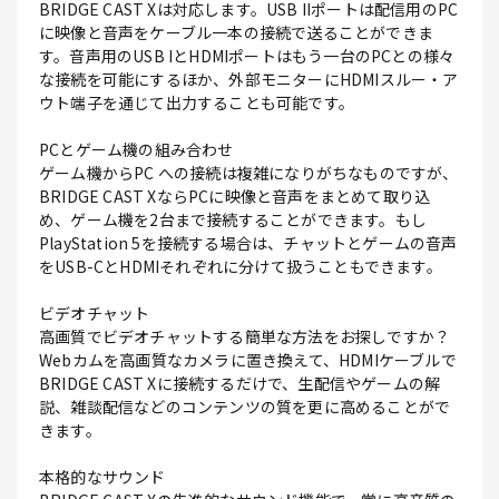
BRIDGE CAST Xは対応します。USB IIポートは配信用のPC
に映像と音声をケーブル一本の接続で送ることができま
す。音声用のUSB IとHDMIポートはもう一台のPCとの様々
な接続を可能にするほか、外部モニターにHDMIスルー・ア
ウト端子を通じて出力することも可能です。
PCとゲーム機の組み合わせ
ゲーム機からPC への接続は複雑になりがちなものですが、
BRIDGE CAST XならPCに映像と音声をまとめて取り込
め、ゲーム機を2台まで接続することができます。もし
PlayStation 5を接続する場合は、チャットとゲームの音声
をUSB-CとHDMIそれぞれに分けて扱うこともできます。
ビデオチャット
高画質でビデオチャットする簡単な方法をお探しですか？
Webカムを高画質なカメラに置き換えて、HDMIケーブルで
BRIDGE CAST Xに接続するだけで、生配信やゲームの解
説、雑談配信などのコンテンツの質を更に高めることがで
きます。
本格的なサウンド