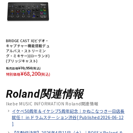
BRIDGE CAST X(ビデオ・
キャプチャー機能搭載デュ
アルバス・ストリーミン
グ・ミキサー)(ローランド)
(ブリッジキャスト)
¥70,950
販売価格
(税込)
¥68,200
特別価格
(税込)
Roland関連情報
Ikebe MUSIC INFORMATION Roland関連情報
イケベ50周年＆イケシブ5周年記念｜かねこなつき一日店長
就任！ in ドラムステーション渋谷[
Published:2026-06-12
]
【生配信決定】2026年4月11日（土）｜BOSS×Roland そ