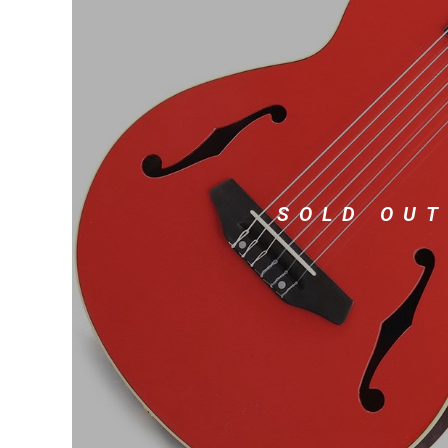
DJ機器
DTM
中古
ヴィンテー
SOLD OUT