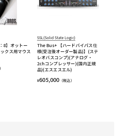
SSL(Solid State Logic)
：8】オットー
The Bus+ 【ハードバイパス仕
サックス用マウス
様(受注後オーダー製品)】(ステ
レオバスコンプ)(アナログ・
2chコンプレッサー)(国内正規
）
品)(エスエスエル)
605,000
¥
（税込）