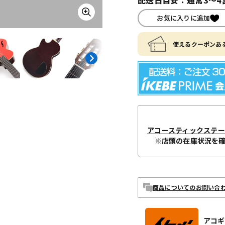
お気に入りに追加
使えるクーポンある
アコースティックステ
※店頭の在庫状況を
商品についてのお問い合
アコギ