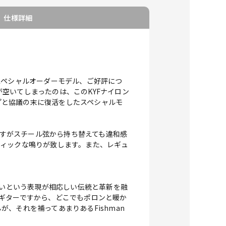
仕様詳細
たスペシャルオーダーモデル、ご好評につ
空いてしまったのは、このKYFナイロン
ップと協議の末に復活をしたスペシャルモ
ですがスチール弦から持ち替えても違和感
ティックな鳴りが致します。また、レギュ
しいという表現が相応しい伝統と革新を融
ギターですから、どこでもポロンと暖か
、それを補ってあまりあるFishman