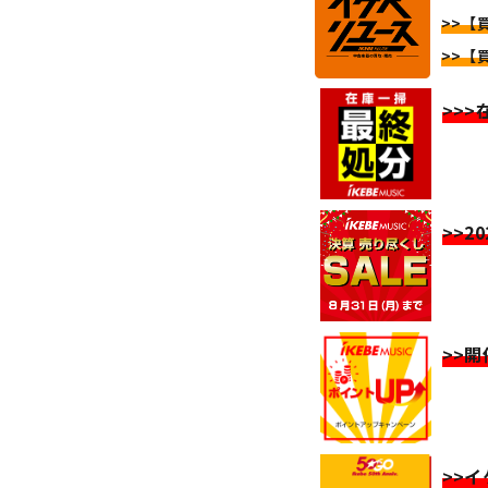
>>【買
>>【買
>>
>>2
>>
>>