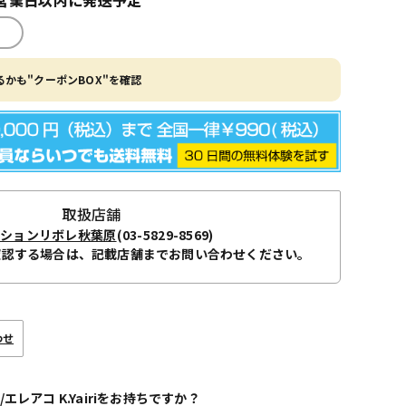
かも"クーポンBOX"を確認
取扱店舗
ーションリボレ秋葉原
(03-5829-8569)
確認する場合は、記載店舗までお問い合わせください。
わせ
/エレアコ K.Yairiをお持ちですか？