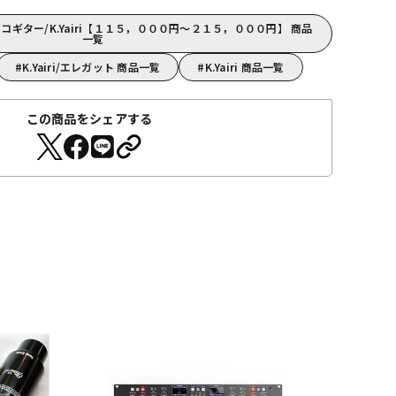
ギター/K.Yairi【１１５，０００円～２１５，０００円】 商品
一覧
K.Yairi/エレガット 商品一覧
K.Yairi 商品一覧
この商品をシェアする