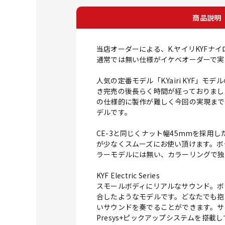
商品説明
当店オーダーによる、K.ヤイリKYFナ
通常では無い仕様がイケベオーダーで実
人気の定番モデル「K.Yairi KY
き完売の後長らく時間が経っておりまし
の仕様的に製作が難しく今回の実現までに
デルです。
CE-3と同じくナット幅45mmを採用
が少なくスムーズにお使い頂けます。ボ
ラーモデルには無い、カラーリングで独
KYF Electric Series
スモールボディにリアルなサウンド。ボ
合したようなモデルです。どなたでも抱
いサウンドを奏でることができます。サ
Presys+ピックアップシステムを搭