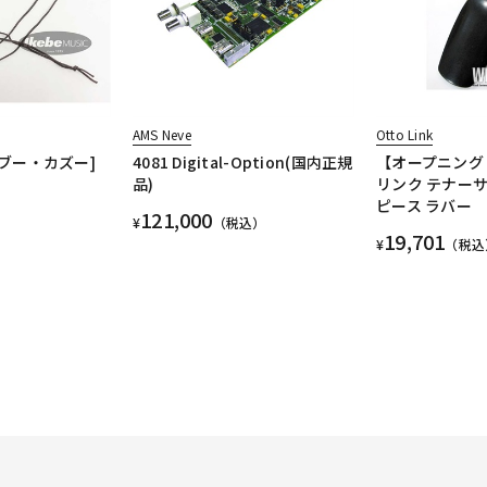
AMS Neve
Otto Link
バンブー・カズー]
4081 Digital-Option(国内正規
【オープニング
品)
リンク テナー
ピース ラバー
121,000
¥
（税込）
19,701
¥
（税込