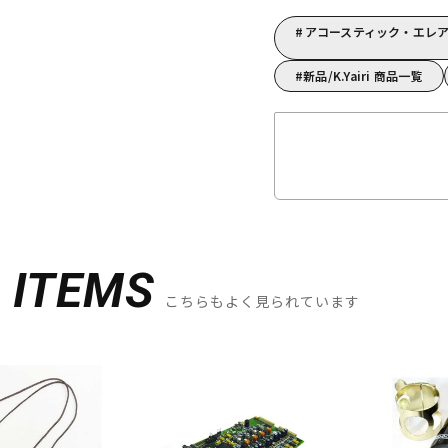
アコースティック・エレアコ
新品/K.Yairi 商品一覧
D
ITEMS
こちらもよく見られています