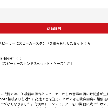
商品説明
ルDJスピーカーにスピーカースタンドを組み合わせたセット！★
-EIGHT × 2
-80 【スピーカースタンド 2本セット・ケース付き】
イヤレス接続では、DJ機器の操作とスピーカーからの音声の間に時間差が
uetooth接続よりも遥かに高速で音を送ることができる独自開発の超低遅延ワ
とがなくなりました。付属のトランスミッターをDJ機器に繋ぐだけで