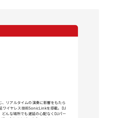
生じ、リアルタイムの演奏に影響をもたら
イヤレス技術SonicLinkを搭載。DJ
、どんな場所でも遅延の心配なくDJパー