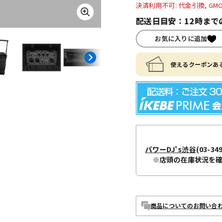
決済利用不可: 代金引換, GM
配送日目安：12時まで
お気に入りに追加
使えるクーポンある
パワーDJ's渋谷
(03-34
※店頭の在庫状況を
商品についてのお問い合