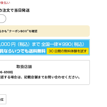
O後払い
の注文で当日発送
かも"クーポンBOX"を確認
取扱店舗
96-6988)
確認する場合は、記載店舗までお問い合わせください。
わせ