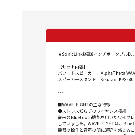
★SonicLink搭載8インチポータブ
【セット内容】
パワードスピーカー AlphaTheta WAVE
スピーカースタンド Kikutani KPS
---
■WAVE-EIGHTの主な特徴
●ストレス知らずのワイヤレス接続
従来のBluetooth機能を用いたワ
していました。WAVE-EIGHTは、Bl
機器の操作と音声の間に遅延を感じるこ