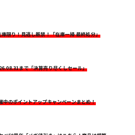
>在庫限り！見逃し厳禁！「在庫一掃 最終処分」
026.08.31まで「決算売り尽くしセール」
開催中のポイントアップキャンペーンまとめ！