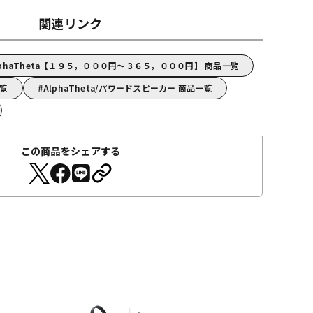
関連リンク
phaTheta【１９５，０００円～３６５，０００円】 商品一覧
一覧
AlphaTheta/パワードスピーカー 商品一覧
この商品をシェアする