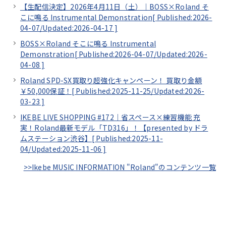
【生配信決定】2026年4月11日（土）｜BOSS×Roland そ
こに鳴る Instrumental Demonstration[
Published:2026-
04-07/
Updated:2026-04-17
]
BOSS×Roland そこに鳴る Instrumental
Demonstration[
Published:2026-04-07/
Updated:2026-
04-08
]
Roland SPD-SX買取り超強化キャンペーン！ 買取り金額
￥50,000保証！[
Published:2025-11-25/
Updated:2026-
03-23
]
IKEBE LIVE SHOPPING #172｜省スペース×練習機能 充
実！Roland最新モデル「TD316」！【presented by ドラ
ムステーション渋谷】[
Published:2025-11-
04/
Updated:2025-11-06
]
>>Ikebe MUSIC INFORMATION "Roland"のコンテンツ一覧