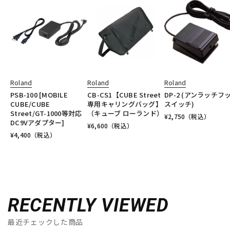
Roland
Roland
Roland
PSB-100 [MOBILE
CB-CS1【CUBE Street
DP-2 (アンラッチフ
CUBE/CUBE
専用キャリングバッグ】
スイッチ)
Street/GT-1000等対応
（キューブ ローランド）
¥
2,750
（税込）
DC9Vアダプター]
¥
6,600
（税込）
¥
4,400
（税込）
RECENTLY VIEWED
最近チェックした商品