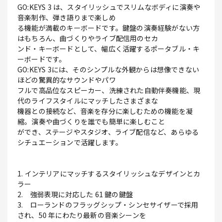
GO:KEYS 3 は、スタイリッシュでスリムなボディに演奏や
音楽制作、弾き語りまで楽しめ
る機能が満載のキーボードです。鍵盤の演奏経験がない方
はもちろん、曲づくりやライブ配信用のセカ
ンド・キーボードとして、幅広く活躍するポータブル・キ
ーボードです。
GO:KEYS 3には、そのシンプルな外観からは想像できない
ほどの驚異的なサウンドやパワ
フルで高品位なスピーカー、洗練された自動伴奏機能、現
代のライフスタイルにマッチしたさまざまな
機器との接続など、音楽を存分に楽しむための機能を凝
縮。演奏や曲づくりを誰でも簡単に楽しむこと
ができ、ステージやスタジオ、ライブ配信など、あらゆる
シチュエーションで活躍します。
1. インテリアにマッチするスタイリッシュなデザインとカ
ラー
2. 強弱表現に対応した 61 鍵の鍵盤
3. ローランドのフラッグシップ・シンセサイザーで採用
され、50 年にわたり最新の音楽シーンを