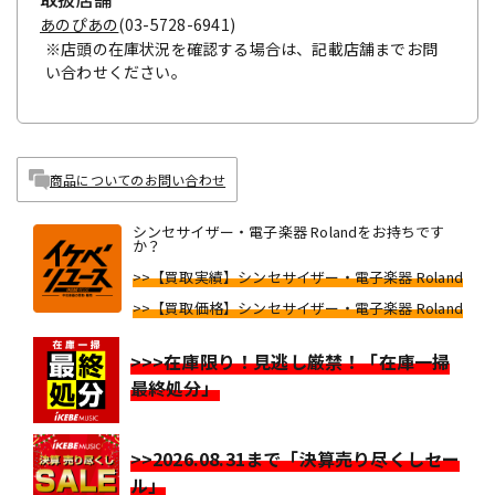
あのぴあの
(03-5728-6941)
※店頭の在庫状況を確認する場合は、記載店舗までお問
い合わせください。
商品についてのお問い合わせ
シンセサイザー・電子楽器 Rolandをお持ちです
か？
>>【買取実績】シンセサイザー・電子楽器 Roland
>>【買取価格】シンセサイザー・電子楽器 Roland
>>>在庫限り！見逃し厳禁！「在庫一掃
最終処分」
>>2026.08.31まで「決算売り尽くしセー
ル」