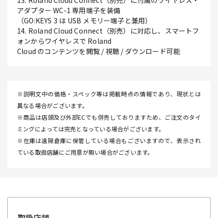
13. Roland Cloud Connect（別売）に付属のワイヤレス・
アダプター WC-1 専用端子を装備
（GO:KEYS 3 は USB メモリー端子と兼用）
14. Roland Cloud Connect（別売）に対応し、スマートフ
ォンからワイヤレスで Roland
Cloud のコンテンツを閲覧 / 視聴 / ダウンロード可能
※説明文中の価格・スペック等は掲載時点の情報であり、現状とは
異なる場合がございます。
※商品は店頭及び外部ECでも併売しておりますため、ご注文のタイ
ミングによっては完売となっている場合がございます。
※在庫は遠隔倉庫に保管している場合もございますので、表示され
ている取扱店舗にご用意が無い場合がございます。
取扱店舗