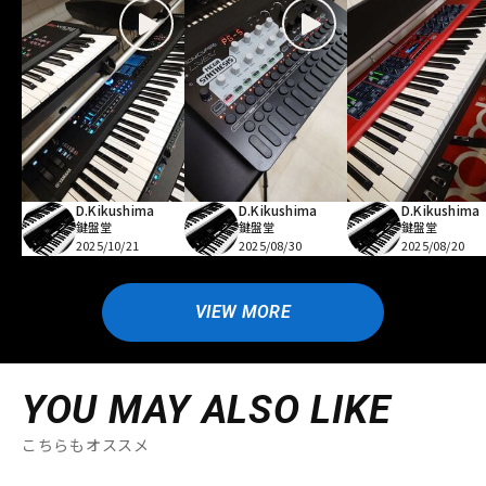
D.Kikushima
D.Kikushima
D.Kikushima
鍵盤堂
鍵盤堂
鍵盤堂
2025/10/21
2025/08/30
2025/08/20
VIEW MORE
YOU MAY ALSO LIKE
こちらもオススメ