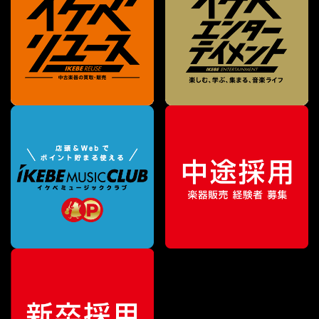
¥
53,350