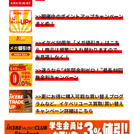
>>開催中のポイントアップキャンペーン
まとめ！
>>イケベ50周年「メガ値引き」はこち
ら！商品は頻繁に入れ替わりますので、
お見逃しなく！
>>迷うなら“4年間金利ゼロ！”最長48回
無金利キャンペーン
>>更にお得に購入可能な買い替えプログ
ラムなど、イケベリユース買取/買い替え
キャンペーン詳細はこちら