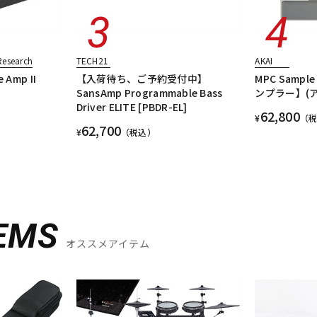
Research
TECH21
AKAI
 Amp II
【入荷待ち、ご予約受付中】
MPC Sam
SansAmp Programmable Bass
ンプラー】(ア
Driver ELITE [PBDR-EL]
62,800
¥
（
62,700
¥
（税込）
EMS
オススメアイテム