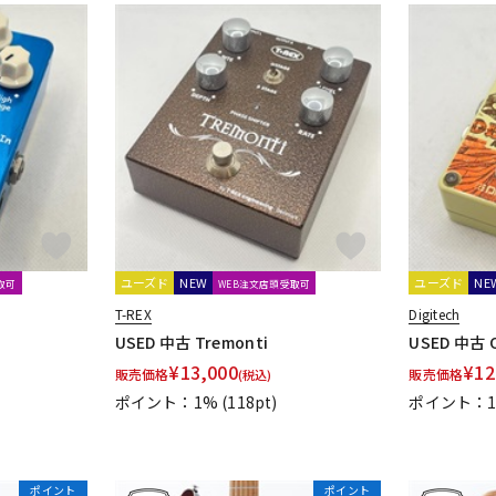
ユーズド
NEW
ユーズド
NE
取可
WEB注文店頭受取可
T-REX
Digitech
USED 中古 Tremonti
USED 中古 
¥
13,000
¥
12
販売価格
販売価格
(税込)
ポイント：1%
(118pt)
ポイント：
ポイント
ポイント