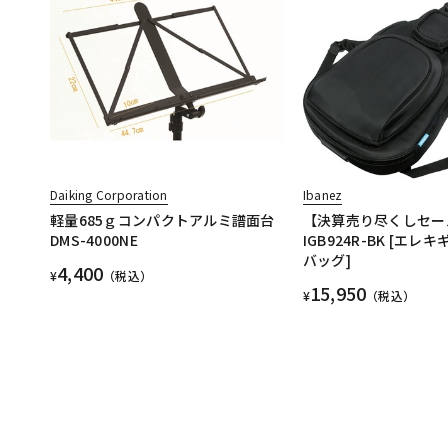
Daiking Corporation
Ibanez
軽量685ｇコンパクトアルミ譜面台
【決算売り尽くしセー
DMS-4000NE
IGB924R-BK [エ
バッグ]
4,400
¥
（税込）
15,950
¥
（税込）