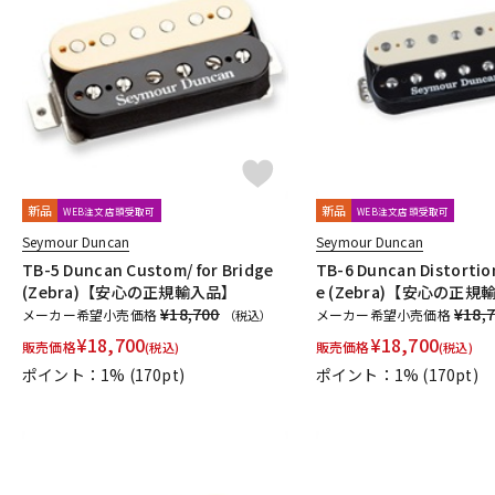
新品
新品
WEB注文店頭受取可
WEB注文店頭受取可
Seymour Duncan
Seymour Duncan
TB-5 Duncan Custom/ for Bridge
TB-6 Duncan Distortion
(Zebra)【安心の正規輸入品】
e (Zebra)【安心の正
¥18,700
¥18,
メーカー希望小売価格
メーカー希望小売価格
（税込）
¥
18,700
¥
18,700
販売価格
販売価格
(税込)
(税込)
ポイント：1%
(170pt)
ポイント：1%
(170pt)