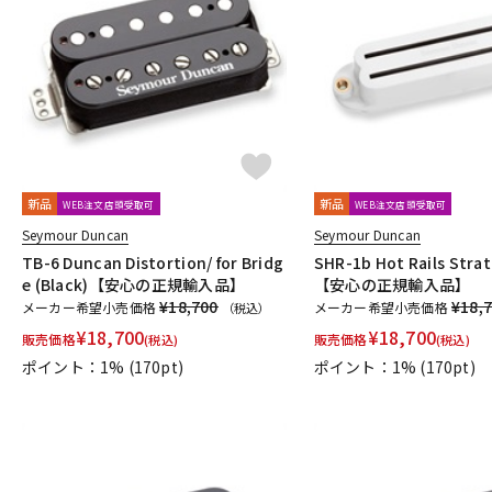
新品
新品
WEB注文店頭受取可
WEB注文店頭受取可
Seymour Duncan
Seymour Duncan
TB-6 Duncan Distortion/ for Bridg
SHR-1b Hot Rails Strat
e (Black)【安心の正規輸入品】
【安心の正規輸入品】
¥18,700
¥18,
メーカー希望小売価格
メーカー希望小売価格
（税込）
¥
18,700
¥
18,700
販売価格
販売価格
(税込)
(税込)
ポイント：1%
(170pt)
ポイント：1%
(170pt)