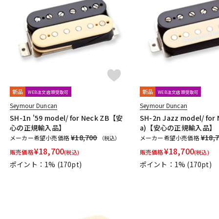
新品
新品
WEB注文店頭受取可
WEB注文店頭受取可
Seymour Duncan
Seymour Duncan
SH-1n '59 model/ for Neck ZB【安
SH-2n Jazz model/ for 
心の正規輸入品】
a)【安心の正規輸入品】
¥18,700
¥18,
メーカー希望小売価格
メーカー希望小売価格
（税込）
¥
18,700
¥
18,700
販売価格
販売価格
(税込)
(税込)
ポイント：1%
(170pt)
ポイント：1%
(170pt)