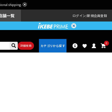
ational shipping.
店舗一覧
ログイン
新規会員登録
0
詳細検索
パーカッショ
ドラム
ン
アンプ
エフェクター