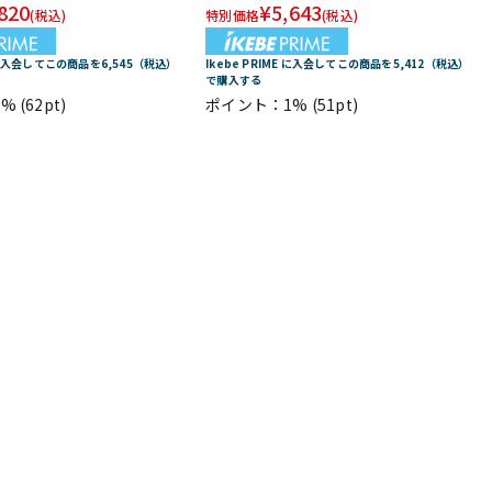
820
¥
5,643
(税込)
特別価格
(税込)
E に入会してこの商品を6,545（税込）
Ikebe PRIME に入会してこの商品を5,412（税込）
で購入する
1%
(62pt)
ポイント：1%
(51pt)