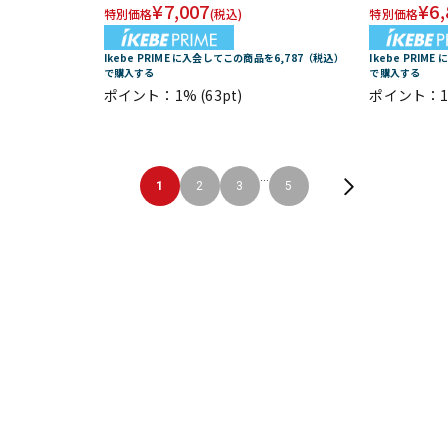
¥
7,007
¥
6,
特別価格
(税込)
特別価格
Ikebe PRIME に入会してこの商品を6,787（税込）
Ikebe PRIM
で購入する
で購入する
ポイント：1%
(63pt)
ポイント：
...
1
2
3
5