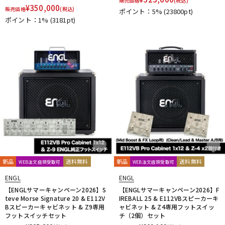
販売価格
(税込)
¥
350,000
販売価格
(税込)
ポイント：5%
(23800pt)
ポイント：1%
(3181pt)
新品
送料無料
新品
送料無料
WEB注文店頭受取可
WEB注文店頭受取可
ENGL
ENGL
【ENGLサマーキャンペーン2026】S
【ENGLサマーキャンペーン2026】F
teve Morse Signature 20 & E112V
IREBALL 25 & E112VBスピーカーキ
Bスピーカーキャビネット & Z9専用
ャビネット & Z4専用フットスイッ
フットスイッチセット
チ（2個）セット