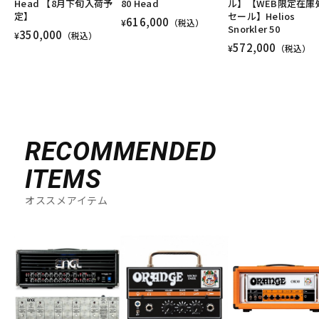
Head 【8月下旬入荷予
80 Head
ル】【WEB限定在庫
定】
セール】Helios
616,000
¥
（税込）
Snorkler 50
350,000
¥
（税込）
572,000
¥
（税込）
RECOMMENDED
ITEMS
オススメアイテム