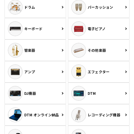
ドラム
パーカッション
キーボード
電子ピアノ
管楽器
その他楽器
アンプ
エフェクター
DJ機器
DTM
DTM オンライン納品
レコーディング機器