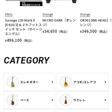
ENGL
Orange
Orange
Savage 120 Mark ll
MICRO DARK（オレン
OR30 [30W HEAD]
[E610/2] & Z-9 フットス
ジ）
レンジ）
イッチ セット（サベージ
34,650
346,500
¥
（税込）
¥
（税込）
エングル）
496,100
¥
（税込）
CATEGORY
エレキギター
アコギ/エレアコ
ベース
ウクレレ