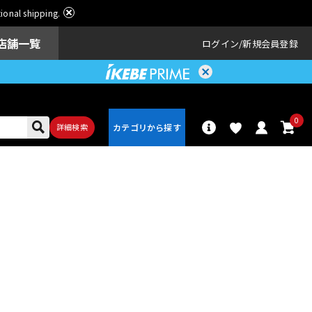
ational shipping.
店舗一覧
ログイン
新規会員登録
0
詳細検索
パーカッショ
ドラム
ン
アンプ
エフェクター