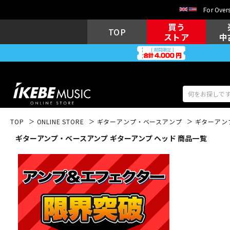
For Overs
買う
TOP
ストア
中
TOP
ONLINE STORE
ギターアンプ・ベースアンプ
ギターアン
ギターアンプ・ベースアンプ ギターアンプ ヘッド 商品一覧
アコギ/エレ
エレキギター
アコ
キーボード
電子ピアノ