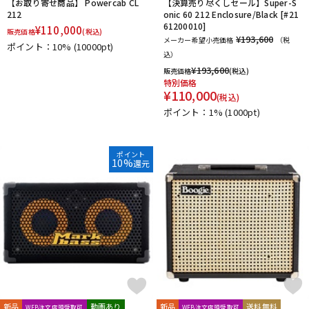
【お取り寄せ商品】 Powercab CL
【決算売り尽くしセール】Super-S
212
onic 60 212 Enclosure/Black [#21
61200010]
¥
110,000
販売価格
(税込)
¥193,600
メーカー希望小売価格
（税
ポイント：10%
(10000pt)
込）
¥
193,600
販売価格
(税込)
特別価格
¥
110,000
(税込)
ポイント：1%
(1000pt)
ポイント
10%
還元
新品
動画あり
新品
送料無料
WEB注文店頭受取可
WEB注文店頭受取可