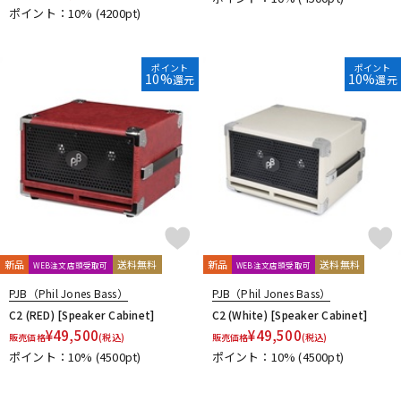
ポイント：10%
(4200pt)
ポイント
ポイント
10%
10%
還元
還元
新品
送料無料
新品
送料無料
WEB注文店頭受取可
WEB注文店頭受取可
PJB（Phil Jones Bass）
PJB（Phil Jones Bass）
C2 (RED) [Speaker Cabinet]
C2 (White) [Speaker Cabinet]
¥
49,500
¥
49,500
販売価格
(税込)
販売価格
(税込)
ポイント：10%
(4500pt)
ポイント：10%
(4500pt)