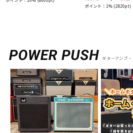
ポイント：10%
(8000pt)
ポイント：1%
(2820pt)
POWER PUSH
ギターアンプ・