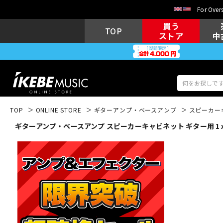
For Overs
買う
TOP
ストア
中
TOP
ONLINE STORE
ギターアンプ・ベースアンプ
スピーカー
ギターアンプ・ベースアンプ スピーカーキャビネット ギター用 1ｘ
アコギ/エレ
エレキギター
アコ
キーボード
電子ピアノ