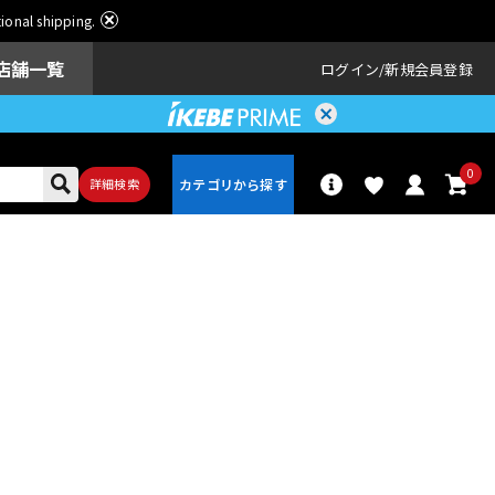
ational shipping.
店舗一覧
ログイン
新規会員登録
0
詳細検索
パーカッショ
ドラム
ン
アンプ
エフェクター
配信/ライブ
楽器アクセサ