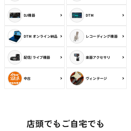
DJ機器
DTM
DTM オンライン納品
レコーディング機器
配信/ライブ機器
楽器アクセサリ
中古
ヴィンテージ