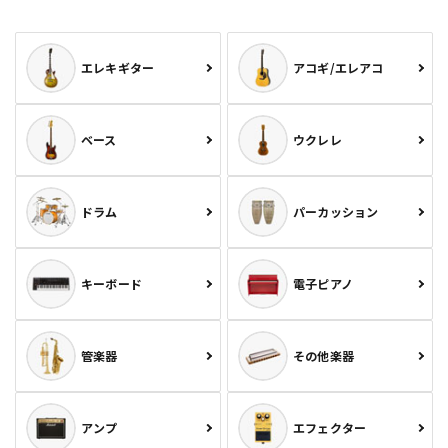
エレキギター
アコギ/エレアコ
ベース
ウクレレ
ドラム
パーカッション
キーボード
電子ピアノ
管楽器
その他楽器
アンプ
エフェクター