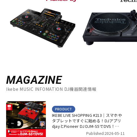
MAGAZINE
Ikebe MUSIC INFOMATION DJ機器関連情報
PRODUCT
IKEBE LIVE SHOPPING #213｜スマホや
タブレットですぐに始める！DJアプリ
djayとPioneer DJ DJM-S5でDVS！
【presented by パワーDJ’s 渋谷】
Published:2026-05-11