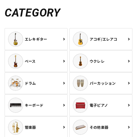
CATEGORY
エレキギター
アコギ/エレアコ
ベース
ウクレレ
ドラム
パーカッション
キーボード
電子ピアノ
管楽器
その他楽器