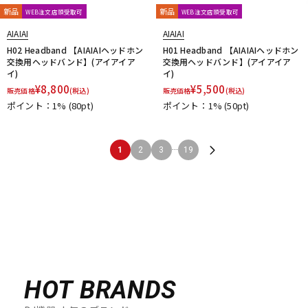
新品
新品
WEB注文店頭受取可
WEB注文店頭受取可
AIAIAI
AIAIAI
H02 Headband 【AIAIAIヘッドホン
H01 Headband 【AIAIAIヘッドホン
交換用ヘッドバンド】(アイアイア
交換用ヘッドバンド】(アイアイア
イ)
イ)
¥
8,800
¥
5,500
販売価格
(税込)
販売価格
(税込)
ポイント：1%
(80pt)
ポイント：1%
(50pt)
...
1
2
3
19
HOT BRANDS