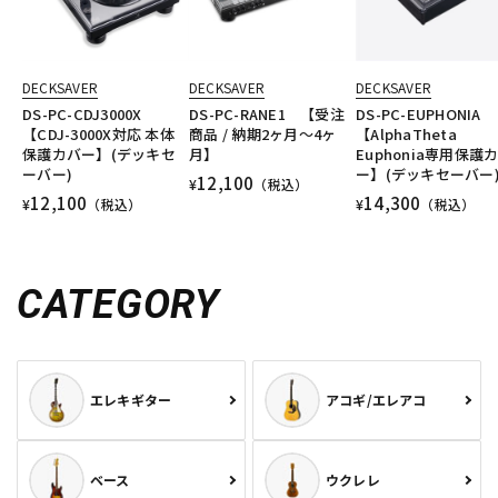
DECKSAVER
DECKSAVER
DECKSAVER
DS-PC-CDJ3000X
DS-PC-RANE1 【受注
DS-PC-EUPHONIA
【CDJ-3000X対応 本体
商品 / 納期2ヶ月～4ヶ
【AlphaTheta
保護カバー】(デッキセ
月】
Euphonia専用保護
ーバー)
ー】(デッキセーバー
12,100
¥
（税込）
12,100
14,300
¥
（税込）
¥
（税込）
CATEGORY
エレキギター
アコギ/エレアコ
ベース
ウクレレ