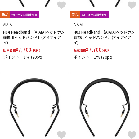
新品
新品
WEB注文店頭受取可
WEB注文店頭受取可
AIAIAI
AIAIAI
H04 Headband 【AIAIAIヘッドホン
H03 Headband 【AIAIAIヘッドホン
交換用ヘッドバンド】(アイアイア
交換用ヘッドバンド】(アイアイア
イ)
イ)
¥
7,700
¥
7,700
販売価格
(税込)
販売価格
(税込)
ポイント：1%
(70pt)
ポイント：1%
(70pt)