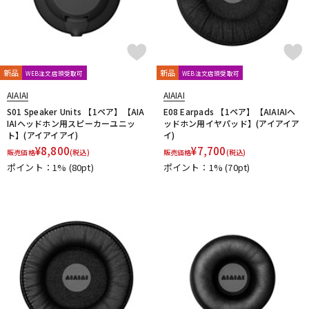
新品
新品
WEB注文店頭受取可
WEB注文店頭受取可
AIAIAI
AIAIAI
S01 Speaker Units 【1ペア】【AIA
E08 Earpads 【1ペア】【AIAIAIヘ
IAIヘッドホン用スピーカーユニッ
ッドホン用イヤパッド】(アイアイア
ト】(アイアイアイ)
イ)
¥
8,800
¥
7,700
販売価格
(税込)
販売価格
(税込)
ポイント：1%
(80pt)
ポイント：1%
(70pt)