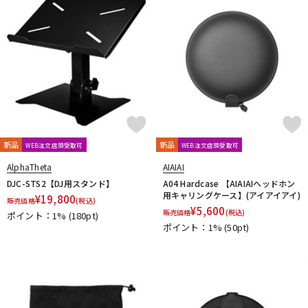
新品
新品
WEB注文店頭受取可
WEB注文店頭受取可
AlphaTheta
AIAIAI
DJC-STS2【DJ用スタンド】
A04 Hardcase 【AIAIAIヘッドホン
用キャリングケース】(アイアイアイ)
¥
19,800
販売価格
(税込)
¥
5,600
販売価格
(税込)
ポイント：1%
(180pt)
ポイント：1%
(50pt)