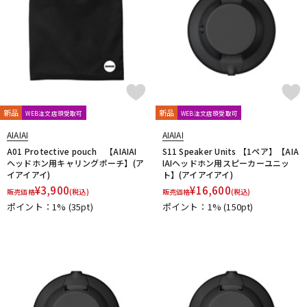
新品
新品
WEB注文店頭受取可
WEB注文店頭受取可
AIAIAI
AIAIAI
A01 Protective pouch 【AIAIAI
S11 Speaker Units 【1ペア】【AIA
ヘッドホン用キャリングポーチ】(ア
IAIヘッドホン用スピーカーユニッ
イアイアイ)
ト】(アイアイアイ)
¥
3,900
¥
16,600
販売価格
(税込)
販売価格
(税込)
ポイント：1%
(35pt)
ポイント：1%
(150pt)