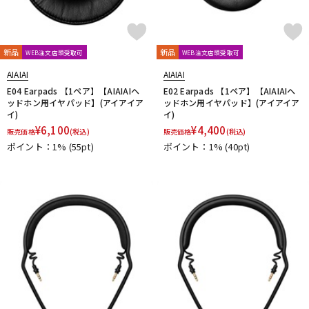
新品
新品
WEB注文店頭受取可
WEB注文店頭受取可
AIAIAI
AIAIAI
E04 Earpads 【1ペア】【AIAIAIヘ
E02 Earpads 【1ペア】【AIAIAIヘ
ッドホン用イヤパッド】(アイアイア
ッドホン用イヤパッド】(アイアイア
イ)
イ)
¥
6,100
¥
4,400
販売価格
(税込)
販売価格
(税込)
ポイント：1%
(55pt)
ポイント：1%
(40pt)