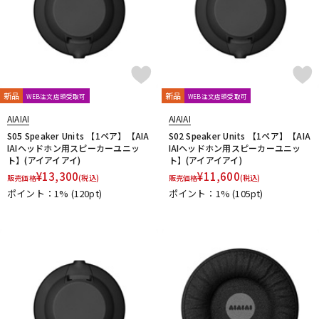
新品
新品
WEB注文店頭受取可
WEB注文店頭受取可
AIAIAI
AIAIAI
S05 Speaker Units 【1ペア】【AIA
S02 Speaker Units 【1ペア】【AIA
IAIヘッドホン用スピーカーユニッ
IAIヘッドホン用スピーカーユニッ
ト】(アイアイアイ)
ト】(アイアイアイ)
¥
13,300
¥
11,600
販売価格
(税込)
販売価格
(税込)
ポイント：1%
(120pt)
ポイント：1%
(105pt)