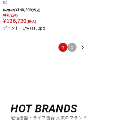
込）
¥
140,800
販売価格
(税込)
特別価格
¥
126,720
(税込)
ポイント：1%
(1152pt)
1
2
HOT BRANDS
配信機器・ライブ機器 人気のブランド