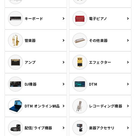
キーボード
電子ピアノ
管楽器
その他楽器
アンプ
エフェクター
DJ機器
DTM
DTM オンライン納品
レコーディング機器
配信/ライブ機器
楽器アクセサリ