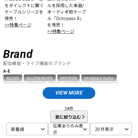
をダイレクトに繋ぐ
ルを採用した楽器/
ケーブルシリーズを
オーディオ用ケーブ
ドラム
パーカッション
発売！
ル「Octopass 8」
>>特集ページ
を発売！
>>特集ページ
キーボード
電子ピアノ
Brand
管楽器
その他楽器
配信機器・ライブ機器のブランド
A-E
ALESIS
ALLEN&HEATH
AMCRON
Antelope Audio
アンプ
エフェクター
APOGEE
ArKaos
ART
ARTRIG
audio-technica
AUDIX
AURATONE
BEHRINGER
Blackmagic Design
VIEW MORE
BOSE
BOSS
CAIG
CANARE
db Technologies
dbx
DJ機器
DTM
DECKSAVER
Electro Voice
Elite
EXFORM
24
件
F-R
更に絞り込む
FISHMAN
GATOR
HERCULES
IK Multimedia
JBL
DTM オンライン納品
レコーディング機器
在庫ありのみ表
新着順
20 件表示
Kikutani
KORG
MACKIE
Magna Cart
MARTIN AUDIO
示
MIDAS
Mighty Bright
MUTEC
PLANET WAVES
PULSE