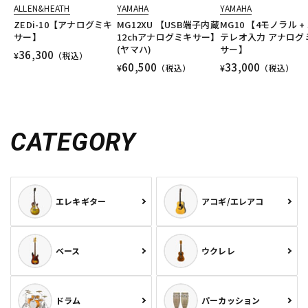
ALLEN&HEATH
YAMAHA
YAMAHA
ZEDi-10【アナログミキ
MG12XU 【USB端子内蔵
MG10 【4モノラル +
サー】
12chアナログミキサー】
テレオ入力 アナログ
(ヤマハ)
サー】
36,300
¥
（税込）
60,500
33,000
¥
（税込）
¥
（税込）
CATEGORY
エレキギター
アコギ/エレアコ
ベース
ウクレレ
ドラム
パーカッション