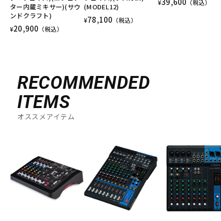
39,600
¥
（税込）
ター内蔵ミキサー)(サウ
(MODEL12)
ンドクラフト)
78,100
¥
（税込）
20,900
¥
（税込）
RECOMMENDED
ITEMS
オススメアイテム