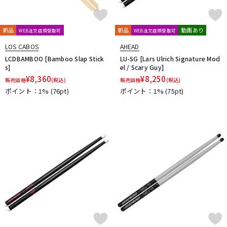
新品
新品
動画あり
WEB注文店頭受取可
WEB注文店頭受取可
LOS CABOS
AHEAD
LCDBAMBOO [Bamboo Slap Stick
LU-SG [Lars Ulrich Signature Mod
s]
el / Scary Guy]
¥
8,360
¥
8,250
販売価格
(税込)
販売価格
(税込)
ポイント：1%
(76pt)
ポイント：1%
(75pt)