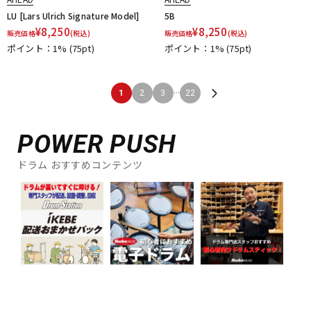
LU [Lars Ulrich Signature Model]
5B
¥
8,250
¥
8,250
販売価格
(税込)
販売価格
(税込)
ポイント：1%
(75pt)
ポイント：1%
(75pt)
...
1
2
3
22
POWER PUSH
ドラム おすすめコンテンツ