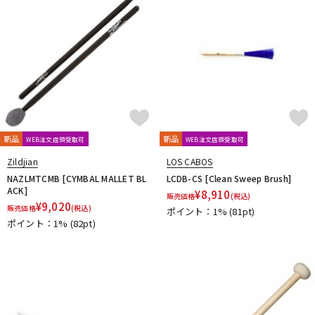
新品
新品
WEB注文店頭受取可
WEB注文店頭受取可
Zildjian
LOS CABOS
NAZLMTCMB [CYMBAL MALLET BL
LCDB-CS [Clean Sweep Brush]
ACK]
¥
8,910
販売価格
(税込)
¥
9,020
販売価格
(税込)
ポイント：1%
(81pt)
ポイント：1%
(82pt)