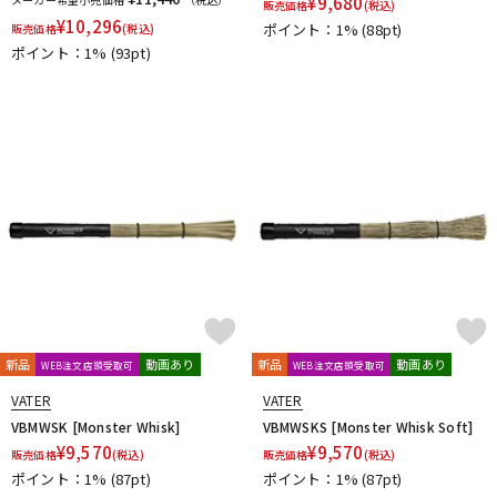
¥
9,680
販売価格
(税込)
¥
10,296
ポイント：1%
(88pt)
販売価格
(税込)
ポイント：1%
(93pt)
新品
動画あり
新品
動画あり
WEB注文店頭受取可
WEB注文店頭受取可
VATER
VATER
VBMWSK [Monster Whisk]
VBMWSKS [Monster Whisk Soft]
¥
9,570
¥
9,570
販売価格
(税込)
販売価格
(税込)
ポイント：1%
(87pt)
ポイント：1%
(87pt)