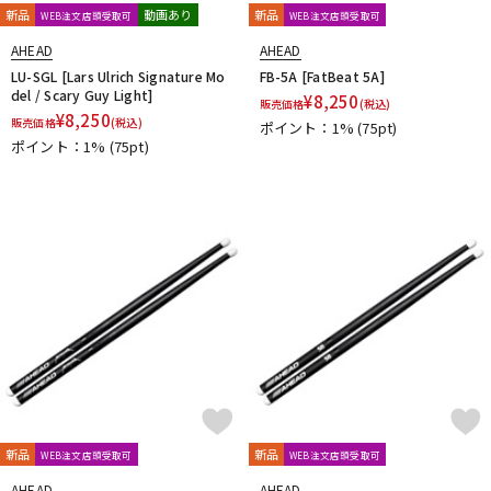
新品
動画あり
新品
WEB注文店頭受取可
WEB注文店頭受取可
AHEAD
AHEAD
LU-SGL [Lars Ulrich Signature Mo
FB-5A [FatBeat 5A]
del / Scary Guy Light]
¥
8,250
販売価格
(税込)
¥
8,250
販売価格
(税込)
ポイント：1%
(75pt)
ポイント：1%
(75pt)
新品
新品
WEB注文店頭受取可
WEB注文店頭受取可
AHEAD
AHEAD