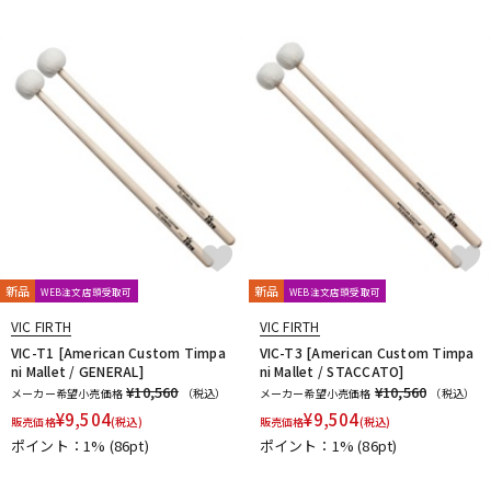
新品
新品
WEB注文店頭受取可
WEB注文店頭受取可
VIC FIRTH
VIC FIRTH
VIC-T1 [American Custom Timpa
VIC-T3 [American Custom Timpa
ni Mallet / GENERAL]
ni Mallet / STACCATO]
¥10,560
¥10,560
メーカー希望小売価格
（税込）
メーカー希望小売価格
（税込）
¥
9,504
¥
9,504
販売価格
(税込)
販売価格
(税込)
ポイント：1%
(86pt)
ポイント：1%
(86pt)