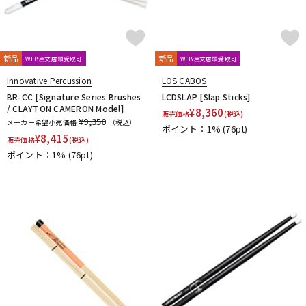
新品
新品
WEB注文店頭受取可
WEB注文店頭受取可
Innovative Percussion
LOS CABOS
BR-CC [Signature Series Brushes
LCDSLAP [Slap Sticks]
/ CLAYTON CAMERON Model]
¥
8,360
販売価格
(税込)
¥9,350
メーカー希望小売価格
（税込）
ポイント：1%
(76pt)
¥
8,415
販売価格
(税込)
ポイント：1%
(76pt)