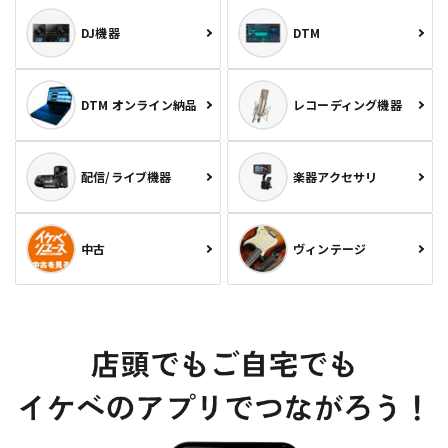
DJ機器
DTM
DTM オンライン納品
レコーディング機器
配信/ライブ機器
楽器アクセサリ
中古
ヴィンテージ