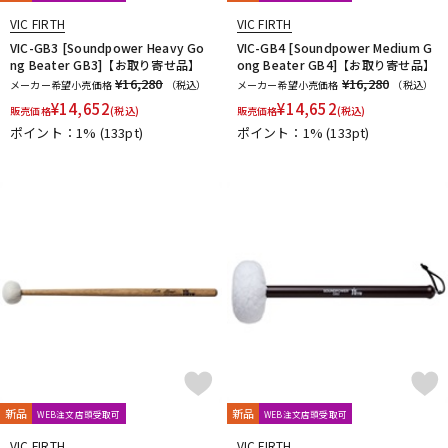
VIC FIRTH
VIC FIRTH
VIC-GB3 [Soundpower Heavy Go
VIC-GB4 [Soundpower Medium G
ng Beater GB3]【お取り寄せ品】
ong Beater GB4]【お取り寄せ品】
¥16,280
¥16,280
メーカー希望小売価格
（税込）
メーカー希望小売価格
（税込）
¥
14,652
¥
14,652
販売価格
(税込)
販売価格
(税込)
ポイント：1%
(133pt)
ポイント：1%
(133pt)
新品
新品
WEB注文店頭受取可
WEB注文店頭受取可
VIC FIRTH
VIC FIRTH