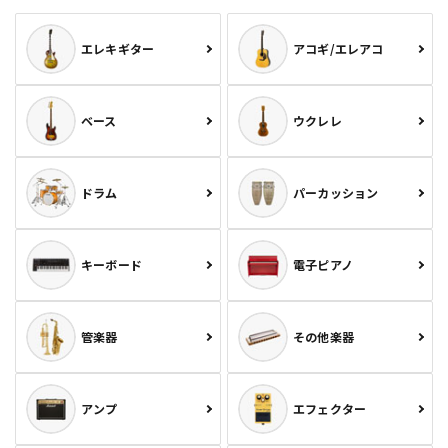
エレキギター
アコギ/エレアコ
ベース
ウクレレ
ドラム
パーカッション
キーボード
電子ピアノ
管楽器
その他楽器
アンプ
エフェクター