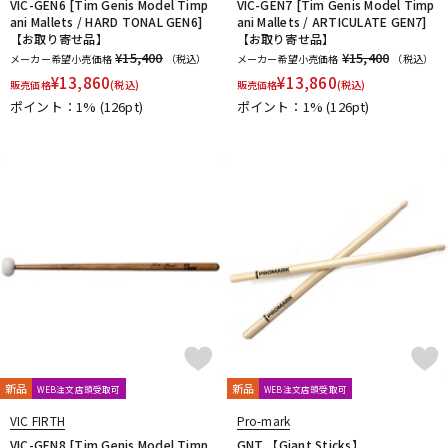
VIC-GEN6 [Tim Genis Model Timp
VIC-GEN7 [Tim Genis Model Timp
ani Mallets / HARD TONAL GEN6]
ani Mallets / ARTICULATE GEN7]
【お取り寄せ品】
【お取り寄せ品】
¥15,400
¥15,400
メーカー希望小売価格
（税込）
メーカー希望小売価格
（税込）
¥
13,860
¥
13,860
販売価格
(税込)
販売価格
(税込)
ポイント：1%
(126pt)
ポイント：1%
(126pt)
新品
新品
WEB注文店頭受取可
WEB注文店頭受取可
VIC FIRTH
Pro-mark
VIC-GEN8 [Tim Genis Model Timp
GNT 【Giant Sticks】