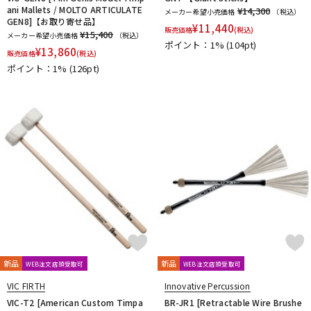
ani Mallets / MOLTO ARTICULATE
¥14,300
メーカー希望小売価格
（税込）
GEN8]【お取り寄せ品】
¥
11,440
販売価格
(税込)
¥15,400
メーカー希望小売価格
（税込）
ポイント：1%
(104pt)
¥
13,860
販売価格
(税込)
ポイント：1%
(126pt)
新品
新品
WEB注文店頭受取可
WEB注文店頭受取可
VIC FIRTH
Innovative Percussion
VIC-T2 [American Custom Timpa
BR-JR1 [Retractable Wire Brushe