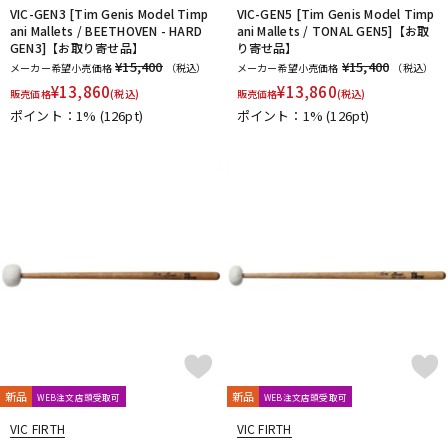
VIC-GEN3 [Tim Genis Model Timp
VIC-GEN5 [Tim Genis Model Timp
ani Mallets / BEETHOVEN - HARD
ani Mallets / TONAL GEN5]【お取
GEN3]【お取り寄せ品】
り寄せ品】
¥15,400
¥15,400
メーカー希望小売価格
（税込）
メーカー希望小売価格
（税込）
¥
13,860
¥
13,860
販売価格
(税込)
販売価格
(税込)
ポイント：1%
(126pt)
ポイント：1%
(126pt)
新品
新品
WEB注文店頭受取可
WEB注文店頭受取可
VIC FIRTH
VIC FIRTH