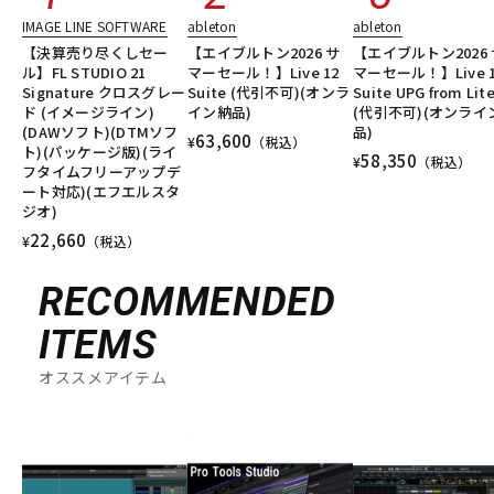
IMAGE LINE SOFTWARE
ableton
ableton
【決算売り尽くしセー
【エイブルトン2026 サ
【エイブルトン2026 
ル】FL STUDIO 21
マーセール！】Live 12
マーセール！】Live 1
Signature クロスグレー
Suite (代引不可)(オンラ
Suite UPG from Lit
ド (イメージライン)
イン納品)
(代引不可)(オンライ
(DAWソフト)(DTMソフ
品)
63,600
¥
（税込）
ト)(パッケージ版)(ライ
58,350
¥
（税込）
フタイムフリーアップデ
ート対応)(エフエルスタ
ジオ)
22,660
¥
（税込）
RECOMMENDED
ITEMS
オススメアイテム