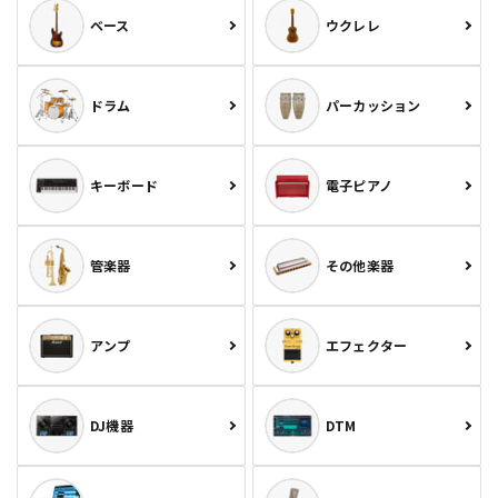
ベース
ウクレレ
ドラム
パーカッション
キーボード
電子ピアノ
管楽器
その他楽器
アンプ
エフェクター
DJ機器
DTM