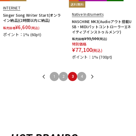
送料無料
INTERNET
Native Instruments
Singer Song Writer Start(オンラ
イン納品)(2時間以内に納品)
MASCHINE MK3(Audioアウト搭載U
¥
6,600
SB・MIDIパットコントローラー)(ネ
販売価格
(税込)
イティブインストゥルメンツ)
ポイント：1%
(60pt)
¥
93,500
販売価格
(税込)
特別価格
¥
77,100
(税込)
ポイント：1%
(700pt)
1
2
3
4