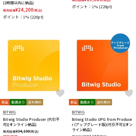
(2時間以内に納品)
ポイント：1%
(228pt)
¥
24,200
販売価格
(税込)
ポイント：1%
(220pt)
新品
動画あり
送料無料
新品
動画あり
送料無料
BITWIG
BITWIG
Bitwig Studio Producer (代引不
Bitwig Studio UPG from Produce
可)(オンライン納品)
r (アップグレード版)(代引不可)(オン
ライン納品)
¥
34,100
販売価格
(税込)