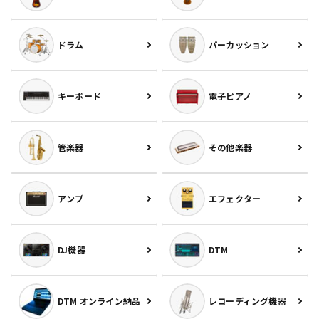
ドラム
パーカッション
キーボード
電子ピアノ
管楽器
その他楽器
アンプ
エフェクター
DJ機器
DTM
DTM オンライン納品
レコーディング機器