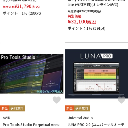
Lite (代引不可)(オンライン納品)
¥
31,790
販売価格
(税込)
¥
42,800
販売価格
(税込)
ポイント：1%
(289pt)
特別価格
¥
32,100
(税込)
ポイント：1%
(291pt)
新品
送料無料
新品
送料無料
AVID
Universal Audio
Pro Tools Studio Perpetual Annu
LUNA PRO 2.0 (ユニバーサルオーデ