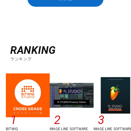
RANKING
ランキング
BITWIG
IMAGE LINE SOFTWARE
IMAGE LINE SOFTWAR