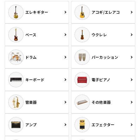
エレキギター
アコギ/エレアコ
ベース
ウクレレ
ドラム
パーカッション
キーボード
電子ピアノ
管楽器
その他楽器
アンプ
エフェクター