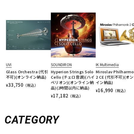
UVI
SOUNDIRON
IK Multimedia
Glass Orchestra (代引
Hyperion Strings Solo
Miroslav Philharmo
不可)(オンライン納品)
Cello (チェロ音源)(ハイ
2 CE (代引不可)(オ
ペリオン)(オンライン納
イン納品)
33,750
¥
（税込）
品)(2時間以内に納品)
16,990
¥
（税込）
17,182
¥
（税込）
CATEGORY