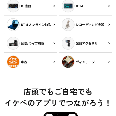
DJ機器
DTM
DTM オンライン納品
レコーディング機器
配信/ライブ機器
楽器アクセサリ
中古
ヴィンテージ