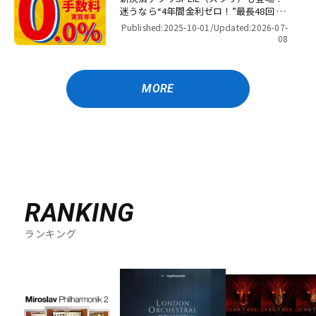
迷うなら“4年間金利ゼロ！”最長48回 無
金利キャンペーン
Published:2025-10-01/
Updated:2026-07-
08
MORE
RANKING
ランキング