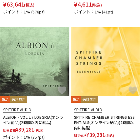
¥
63,641
¥
4,611
(税込)
(税込)
ポイント：1%
(578pt)
ポイント：1%
(41pt)
新品
送料無料
新品
送料無料
SPITFIRE AUDIO
SPITFIRE AUDIO
ALBION - VOL.2 / LOEGRIA(オンラ
SPITFIRE CHAMBER STRINGS ESS
イン納品)(2時間以内に納品)
ENTIALS(オンライン納品)(2時間以
内に納品)
¥
39,281
販売価格
(税込)
¥
39,281
販売価格
(税込)
ポイント：1%
(357pt)