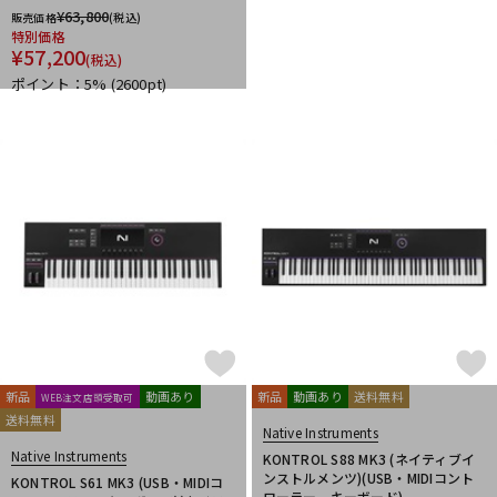
¥
63,800
販売価格
(税込)
特別価格
¥
57,200
(税込)
ポイント：5%
(2600pt)
新品
動画あり
新品
動画あり
送料無料
WEB注文店頭受取可
送料無料
Native Instruments
Native Instruments
KONTROL S88 MK3 (ネイティブイ
ンストルメンツ)(USB・MIDIコント
KONTROL S61 MK3 (USB・MIDIコ
ローラー、キーボード)