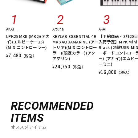
AKAI
Arturia
AKAI
LPK25 MKII (MK2)(アカ
KEYLAB ESSENTIAL 49
【予約商品・8月20
イ)(エルピーケー25)
MK3 AQUAMARINE (アー
入荷予定】MPK Mini 
(MIDIコントローラー)
トリア)(MIDIコントロー
Black (25鍵USB-MI
ラー)(限定カラー)(アク
ーボードコントロー
7,480
¥
（税込）
アマリン)
ー) (アカイ)(エムピ
ーミニ)
24,750
¥
（税込）
16,800
¥
（税込）
RECOMMENDED
ITEMS
オススメアイテム