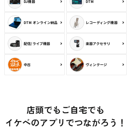
DJ機器
DTM
DTM オンライン納品
レコーディング機器
配信/ライブ機器
楽器アクセサリ
中古
ヴィンテージ