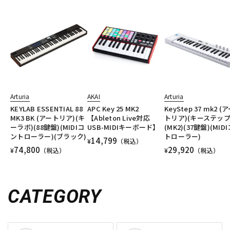
Arturia
AKAI
Arturia
KEYLAB ESSENTIAL 88
APC Key 25 MK2
KeyStep 37 mk2 (
MK3 BK (アートリア)(キ
【Ableton Live対応
トリア)(キーステップ
ーラボ)(88鍵盤)(MIDIコ
USB-MIDIキーボード】
(MK2)(37鍵盤)(MID
ントローラー)(ブラック)
トローラー)
14,799
¥
（税込）
74,800
29,920
¥
（税込）
¥
（税込）
CATEGORY