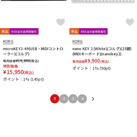
新品
新品
WEB注文店頭受取可
WEB注文店頭受取可
KORG
KORG
microKEY2-49(USB・MIDIコントロ
nano KEY 2 (White)(コルグ)(25鍵)
ーラー)(コルグ)
(MIDIキーボード)(nanokey2)
¥
19,800
¥
9,900
販売価格
(税込)
販売価格
(税込)
特別価格
ポイント：1%
(90pt)
¥
15,950
(税込)
ポイント：1%
(145pt)
1
2
3
4