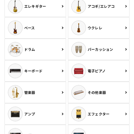
エレキギター
アコギ/エレアコ
ベース
ウクレレ
ドラム
パーカッション
キーボード
電子ピアノ
管楽器
その他楽器
アンプ
エフェクター