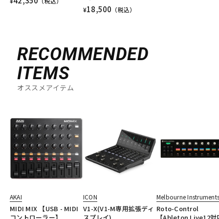
42,350
¥
（税込）
18,500
¥
（税込）
RECOMMENDED
ITEMS
オススメアイテム
AKAI
ICON
Melbourne Instrument
MIDI MIX 【USB - MIDI
V1-X(V1-M専用拡張ディ
Roto-Control
コントローラー】
スプレイ)
【Ableton Live12