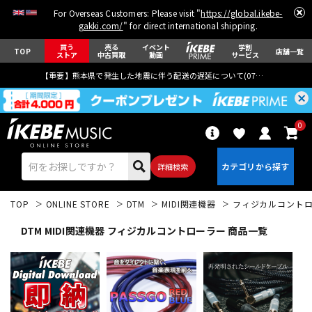
For Overseas Customers: Please visit "
https://global.ikebe-
gakki.com/
" for direct international shipping.
買う
売る
イベント
学割
TOP
店舗一覧
ストア
中古買取
動画
サービス
【重要】熊本県で発生した地震に伴う配送の遅延について(
07月29日
更新)
0
詳細検索
TOP
ONLINE STORE
DTM
MIDI関連機器
フィジカルコント
DTM MIDI関連機器 フィジカルコントローラー 商品一覧
エレキギター
アコギ/エレアコ