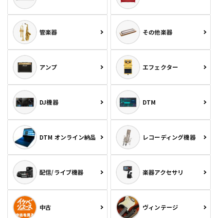
管楽器
その他楽器
アンプ
エフェクター
DJ機器
DTM
DTM オンライン納品
レコーディング機器
配信/ライブ機器
楽器アクセサリ
中古
ヴィンテージ