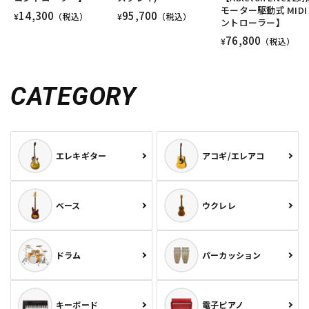
モーター駆動式 MIDI
14,300
95,700
¥
（税込）
¥
（税込）
ントローラー】
76,800
¥
（税込）
CATEGORY
エレキギター
アコギ/エレアコ
ベース
ウクレレ
ドラム
パーカッション
キーボード
電子ピアノ