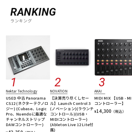
RANKING
ランキング
Nektar Technology
NOVATION
AKAI
USED 中古 Panorama
【決算売り尽くしセー
MIDI MIX 【USB - MI
CS12 (ネクターテクノロ
ル】Launch Control 3
コントローラー】
ジー) (Cubase、Logic
(ノベーション)(ラウンチ
14,300
¥
（税込）
Pro、Nuendoに最適な
コントロール)(USB・
チャンネルストリップ
MIDIコントローラー)
DAWコントローラー)
(Ableton Live 12 Lite付
属)