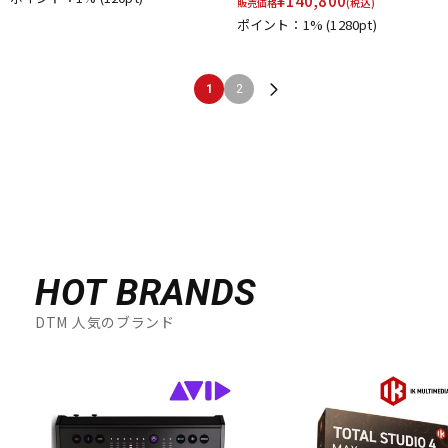
¥
140,800
販売価格
(税込)
ポイント：1%
(1280pt)
1
2
HOT BRANDS
DTM 人気のブランド