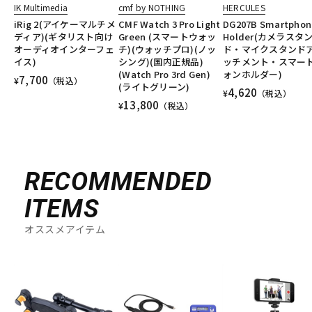
IK Multimedia
cmf by NOTHING
HERCULES
iRig 2(アイケーマルチメ
CMF Watch 3 Pro Light
DG207B Smartphon
ディア)(ギタリスト向け
Green (スマートウォッ
Holder(カメラスタ
オーディオインターフェ
チ)(ウォッチプロ)(ノッ
ド・マイクスタンド
イス)
シング)(国内正規品)
ッチメント・スマー
(Watch Pro 3rd Gen)
ォンホルダー)
7,700
¥
（税込）
(ライトグリーン)
4,620
¥
（税込）
13,800
¥
（税込）
RECOMMENDED
ITEMS
オススメアイテム