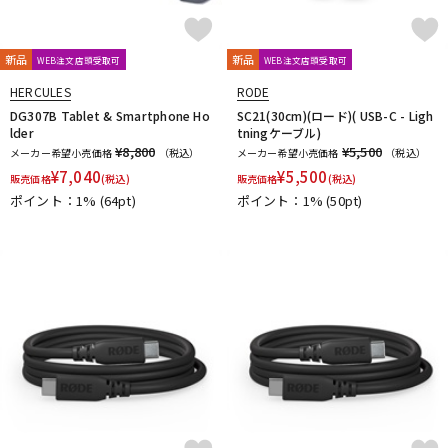
新品
新品
WEB注文店頭受取可
WEB注文店頭受取可
HERCULES
RODE
DG307B Tablet & Smartphone Ho
SC21(30cm)(ロード)( USB-C - Ligh
lder
tningケーブル)
¥8,800
¥5,500
メーカー希望小売価格
（税込）
メーカー希望小売価格
（税込）
¥
7,040
¥
5,500
販売価格
(税込)
販売価格
(税込)
ポイント：1%
(64pt)
ポイント：1%
(50pt)