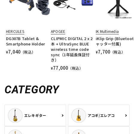
HERCULES
APOGEE
IK Multimedia
DG307B Tablet &
CLIPMIC DIGITAL 2 x 2
iKlip Grip (Blueto
Smartphone Holder
本 + UltraSync BLUE
ャッター付属)
wireless time code
7,040
7,700
¥
（税込）
¥
（税込）
sync（1年延長保証付
き）
77,000
¥
（税込）
CATEGORY
エレキギター
アコギ/エレアコ