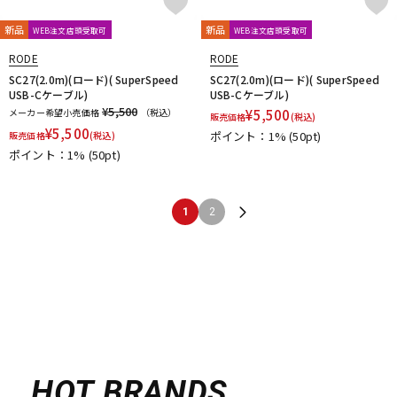
新品
新品
WEB注文店頭受取可
WEB注文店頭受取可
RODE
RODE
SC27(2.0m)(ロード)( SuperSpeed
SC27(2.0m)(ロード)( SuperSpeed
USB-Cケーブル)
USB-Cケーブル)
¥5,500
メーカー希望小売価格
（税込）
¥
5,500
販売価格
(税込)
¥
5,500
ポイント：1%
(50pt)
販売価格
(税込)
ポイント：1%
(50pt)
1
2
HOT BRANDS