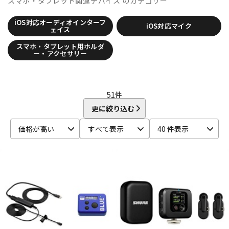
スマホ・タブレット関連デバイス
のカテゴリー
CRYPTON
DTM オンライン納品
レコーディング機器
D-I
iOS対応オーディオインターフ
iOS対応マイク
DAHUA
DECKSAVER
DiGiGrid
DOTEC AUDIO
ェイス
EAST WEST
ENHANCIA
ESI
Eventide
Expressive E
配信/ライブ機器
楽器アクセサリ
スマホ・タブレット用ホルダ
FabFilter
FLUX::
Focusrite
Future Audio Workshop
ー・アクセサリー
GARRITAN
GATOR Frameworks
GRACE design
HEAVYOCITY
HEiL SOUND
HERCULES
ICON
中古
ヴィンテージ
iConnectivity
IK Multimedia
Ikebe Original
51
件
IMAGE LINE SOFTWARE
Inspired Acoustics
INTERNET
更に絞り込む
iZotope
K-N
価格が高い
すべて表示
40 件表示
KAWAI
KAWAII FUTURESAMPLES
KENTON
Kikutani
Klevgrand
KORG
Krotos
LEWITT
Lexicon
Lynx
MACKIE
M-AUDIO
McDSP
MIDIPLUS
MONSTER CABLE
moog
MOTU
MUTEC
Native Instruments
Nektar Technology
NEUMANN
NOVATION
Nugen Audio
O-R
OVERLOUD
Oyaide
Pearl
PG Music
Pitch Innovations
Plugin Alliance
POLYVERSE
Positive Grid
PreSonus