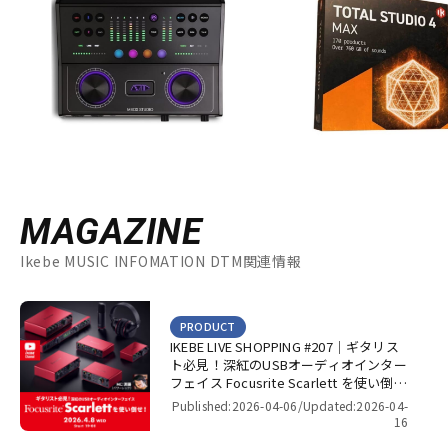
MAGAZINE
Ikebe MUSIC INFOMATION DTM関連情報
PRODUCT
IKEBE LIVE SHOPPING #207｜ギタリス
ト必見！深紅のUSBオーディオインター
フェイス Focusrite Scarlett を使い倒
せ！【presented by パワーレック】
Published:2026-04-06/
Updated:2026-04-
16