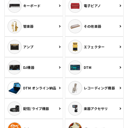
キーボード
電子ピアノ
管楽器
その他楽器
アンプ
エフェクター
DJ機器
DTM
DTM オンライン納品
レコーディング機器
配信/ライブ機器
楽器アクセサリ