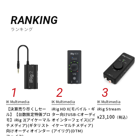
RANKING
ランキング
IK Multimedia
IK Multimedia
IK Multimedia
【決算売り尽くしセー
iRig HD X(モバイル・ギ
iRig Stream
ル】【台数限定特価プロ
ター向けUSB-Cオーディ
23,100
¥
（税込）
モ】iRig 2(アイケーマル
オインターフェイス)(ア
チメディア)(ギタリスト
イケーマルチメディア)
向けオーディオインター
(アイリグ)(DTM)