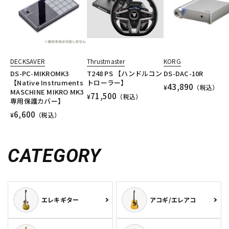
DECKSAVER
Thrustmaster
KORG
DS-PC-MIKROMK3
T248 PS 【ハンドルコン
DS-DAC-10R
【Native Instruments
トローラー】
43,890
¥
（税込）
MASCHINE MIKRO MK3
71,500
¥
（税込）
専用保護カバー】
6,600
¥
（税込）
CATEGORY
エレキギター
アコギ/エレアコ