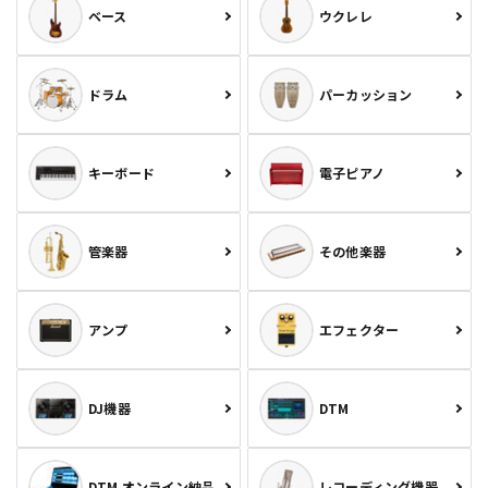
ベース
ウクレレ
ドラム
パーカッション
キーボード
電子ピアノ
管楽器
その他楽器
アンプ
エフェクター
DJ機器
DTM
DTM オンライン納品
レコーディング機器