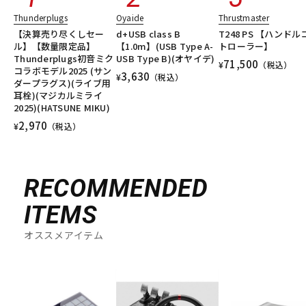
Thunderplugs
Oyaide
Thrustmaster
【決算売り尽くしセー
d+USB class B
T248 PS 【ハンドル
ル】【数量限定品】
【1.0m】(USB Type A-
トローラー】
Thunderplugs初音ミク
USB Type B)(オヤイデ)
71,500
¥
（税込）
コラボモデル2025 (サン
3,630
¥
（税込）
ダープラグス)(ライブ用
耳栓)(マジカルミライ
2025)(HATSUNE MIKU)
2,970
¥
（税込）
RECOMMENDED
ITEMS
オススメアイテム