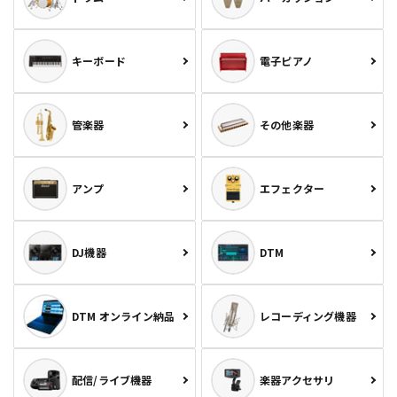
キーボード
電子ピアノ
管楽器
その他楽器
アンプ
エフェクター
DJ機器
DTM
DTM オンライン納品
レコーディング機器
配信/ライブ機器
楽器アクセサリ