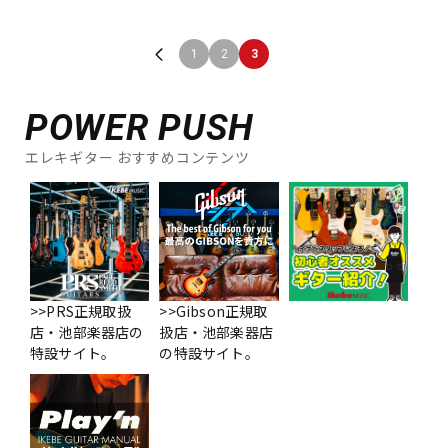
1
2
3
POWER PUSH
エレキギター おすすめコンテンツ
>>PRS正規取扱
>>Gibson正規取
店・池部楽器店の
扱店・池部楽器店
特設サイト。
の特設サイト。