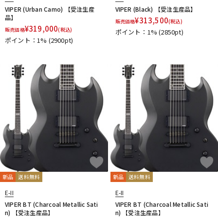
VIPER (Urban Camo) 【受注生産
VIPER (Black) 【受注生産品】
品】
¥
313,500
販売価格
(税込)
¥
319,000
販売価格
(税込)
ポイント：1%
(2850pt)
ポイント：1%
(2900pt)
新品
送料無料
新品
送料無料
E-II
E-II
VIPER BT (Charcoal Metallic Sati
VIPER BT (Charcoal Metallic Sati
n) 【受注生産品】
n) 【受注生産品】