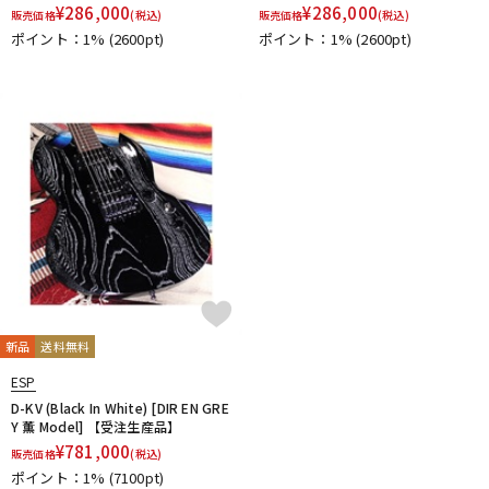
¥
286,000
¥
286,000
販売価格
(税込)
販売価格
(税込)
ポイント：1%
(2600pt)
ポイント：1%
(2600pt)
新品
送料無料
ESP
D-KV (Black In White) [DIR EN GRE
Y 薫 Model] 【受注生産品】
¥
781,000
販売価格
(税込)
ポイント：1%
(7100pt)