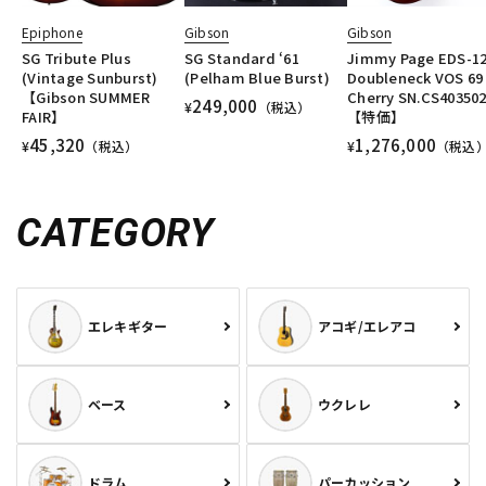
Epiphone
Gibson
Gibson
SG Tribute Plus
SG Standard ‘61
Jimmy Page EDS-1
(Vintage Sunburst)
(Pelham Blue Burst)
Doubleneck VOS 69
【Gibson SUMMER
Cherry SN.CS40350
249,000
¥
（税込）
FAIR】
【特価】
45,320
1,276,000
¥
（税込）
¥
（税込
CATEGORY
エレキギター
アコギ/エレアコ
ベース
ウクレレ
ドラム
パーカッション