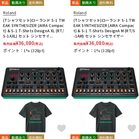
新品
動画あり
送料無料
新品
動画あり
送料無料
Roland
Roland
(Tシャツセット)ローランド S-1 TW
(Tシャツセット)ローランド S-1 TW
EAK SYNTHESIZER (AIRA Compac
EAK SYNTHESIZER (AIRA Compac
t) & S-1 T-Shirts DesignA XL (RT/
t) & S-1 T-Shirts DesignA M (RT/S
S-1AXL) セット シンセサイ...
-1AM) セット シンセサイザー
¥
36,080
¥
36,080
販売価格
(税込)
販売価格
(税込)
ポイント：1%
(328pt)
ポイント：1%
(328pt)
新品
動画あり
送料無料
新品
動画あり
送料無料