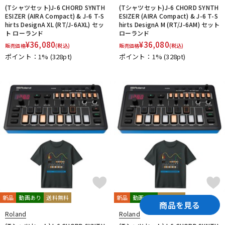
(Tシャツセット)J-6 CHORD SYNTH
(Tシャツセット)J-6 CHORD SYNTH
ESIZER (AIRA Compact) & J-6 T-S
ESIZER (AIRA Compact) & J-6 T-S
hirts DesignA XL (RT/J-6AXL) セッ
hirts DesignA M (RT/J-6AM) セット
ト ローランド
ローランド
¥
36,080
¥
36,080
販売価格
(税込)
販売価格
(税込)
ポイント：1%
(328pt)
ポイント：1%
(328pt)
新品
動画あり
送料無料
新品
動画あり
送料無料
商品を見る
Roland
Roland