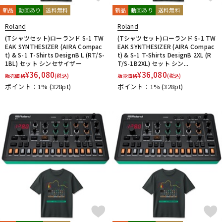
新品
動画あり
送料無料
新品
動画あり
送料無料
Roland
Roland
(Tシャツセット)ローランド S-1 TW
(Tシャツセット)ローランド S-1 TW
EAK SYNTHESIZER (AIRA Compac
EAK SYNTHESIZER (AIRA Compac
t) & S-1 T-Shirts DesignB L (RT/S-
t) & S-1 T-Shirts DesignB 2XL (R
1BL) セット シンセサイザー
T/S-1B2XL) セット シン...
¥
36,080
¥
36,080
販売価格
(税込)
販売価格
(税込)
ポイント：1%
(328pt)
ポイント：1%
(328pt)