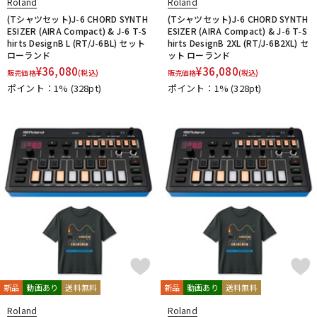
Roland
Roland
(Tシャツセット)J-6 CHORD SYNTH
(Tシャツセット)J-6 CHORD SYNTH
ESIZER (AIRA Compact) & J-6 T-S
ESIZER (AIRA Compact) & J-6 T-S
hirts DesignB L (RT/J-6BL) セット
hirts DesignB 2XL (RT/J-6B2XL) セ
ローランド
ット ローランド
¥
36,080
¥
36,080
販売価格
(税込)
販売価格
(税込)
ポイント：1%
(328pt)
ポイント：1%
(328pt)
新品
動画あり
送料無料
新品
動画あり
送料無料
Roland
Roland