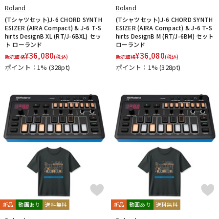
Roland
Roland
(Tシャツセット)J-6 CHORD SYNTH
(Tシャツセット)J-6 CHORD SYNTH
ESIZER (AIRA Compact) & J-6 T-S
ESIZER (AIRA Compact) & J-6 T-S
hirts DesignB XL (RT/J-6BXL) セッ
hirts DesignB M (RT/J-6BM) セット
ト ローランド
ローランド
¥
36,080
¥
36,080
販売価格
(税込)
販売価格
(税込)
ポイント：1%
(328pt)
ポイント：1%
(328pt)
新品
動画あり
送料無料
新品
動画あり
送料無料