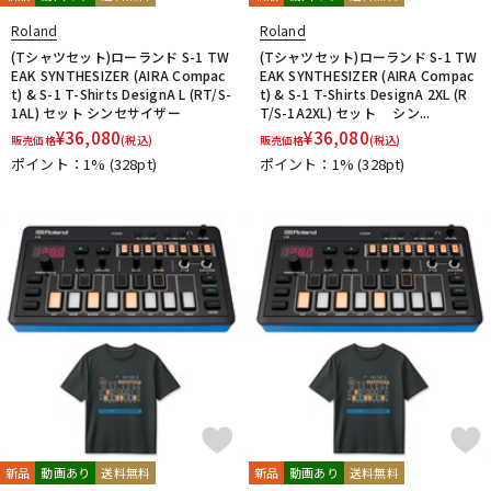
Roland
Roland
(Tシャツセット)ローランド S-1 TW
(Tシャツセット)ローランド S-1 TW
EAK SYNTHESIZER (AIRA Compac
EAK SYNTHESIZER (AIRA Compac
t) & S-1 T-Shirts DesignA L (RT/S-
t) & S-1 T-Shirts DesignA 2XL (R
1AL) セット シンセサイザー
T/S-1A2XL) セット シン...
¥
36,080
¥
36,080
販売価格
(税込)
販売価格
(税込)
ポイント：1%
(328pt)
ポイント：1%
(328pt)
新品
動画あり
送料無料
新品
動画あり
送料無料