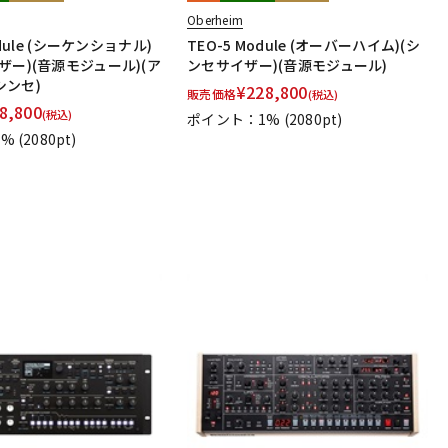
Oberheim
odule (シーケンショナル)
TEO-5 Module (オーバーハイム)(シ
ザー)(音源モジュール)(ア
ンセサイザー)(音源モジュール)
シンセ)
¥
228,800
販売価格
(税込)
8,800
(税込)
ポイント：1%
(2080pt)
1%
(2080pt)