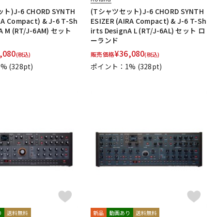
)J-6 CHORD SYNTH
(Tシャツセット)J-6 CHORD SYNTH
RA Compact) & J-6 T-Sh
ESIZER (AIRA Compact) & J-6 T-Sh
nA M (RT/J-6AM) セット
irts DesignA L (RT/J-6AL) セット ロ
ーランド
,080
¥
36,080
販売価格
(税込)
(税込)
1%
(328pt)
ポイント：1%
(328pt)
り
送料無料
新品
動画あり
送料無料