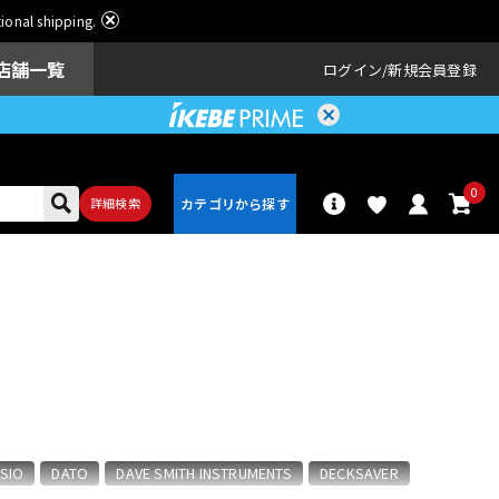
ational shipping.
店舗一覧
ログイン
新規会員登録
0
詳細検索
パーカッショ
ドラム
ン
アンプ
エフェクター
SIO
DATO
DAVE SMITH INSTRUMENTS
DECKSAVER