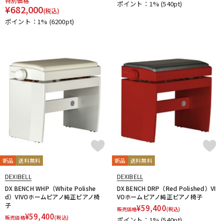
特別価格
ポイント：1%
(540pt)
¥
682,000
(税込)
ポイント：1%
(6200pt)
新品
送料無料
新品
送料無料
DEXIBELL
DEXIBELL
DX BENCH WHP（White Polishe
DX BENCH DRP（Red Polished）VI
d）VIVOホームピアノ純正ピアノ椅
VOホームピアノ純正ピアノ椅子
子
¥
59,400
販売価格
(税込)
¥
59,400
販売価格
(税込)
ポイント：1%
(540pt)