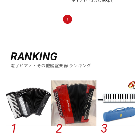
1
RANKING
電子ピアノ・その他鍵盤楽器 ランキング