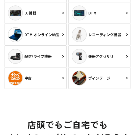
DJ機器
DTM
DTM オンライン納品
レコーディング機器
配信/ライブ機器
楽器アクセサリ
中古
ヴィンテージ