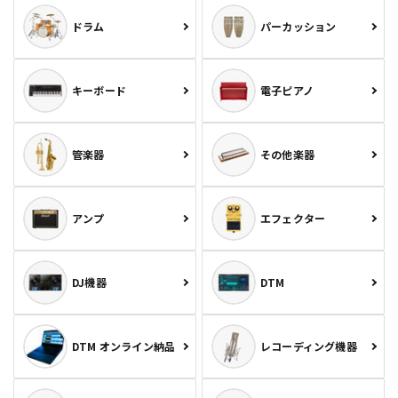
ドラム
パーカッション
キーボード
電子ピアノ
管楽器
その他楽器
アンプ
エフェクター
DJ機器
DTM
DTM オンライン納品
レコーディング機器