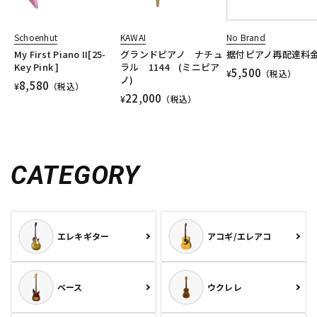
Schoenhut
KAWAI
No Brand
My First Piano II[25-
グランドピアノ ナチュ
据付ピアノ再配達料
Key Pink ]
ラル 1144 (ミニピア
5,500
¥
（税込）
ノ)
8,580
¥
（税込）
22,000
¥
（税込）
CATEGORY
エレキギター
アコギ/エレアコ
ベース
ウクレレ