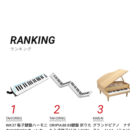
RANKING
ランキング
TAHORNG
TAHORNG
KAWAI
WK37 電子鍵盤ハーモニ
ORIPIA88 88鍵盤 折りた
グランドピアノ ナ