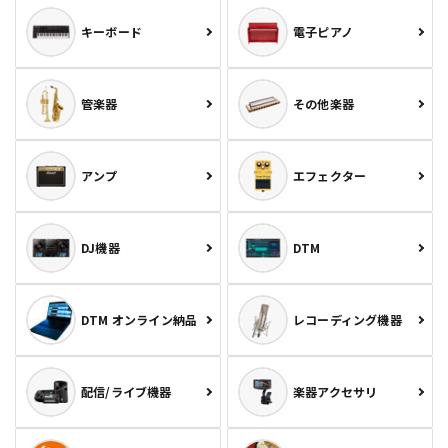
キーボード
電子ピアノ
管楽器
その他楽器
アンプ
エフェクター
DJ機器
DTM
DTM オンライン納品
レコーディング機器
配信/ライブ機器
楽器アクセサリ