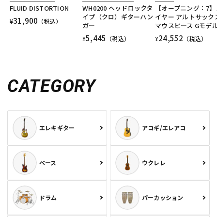
FLUID DISTORTION
WH0200 ヘッドロックタ
【オープニング：7】
イプ（クロ）ギターハン
イヤー アルトサック
31,900
¥
（税込）
ガー
マウスピース Gモデ
5,445
24,552
¥
（税込）
¥
（税込）
CATEGORY
エレキギター
アコギ/エレアコ
ベース
ウクレレ
ドラム
パーカッション