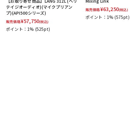
【お取り寄せ商品】LANG 312L (ヘリ
Mixing Link
テイジオーディオ)(マイクプリアン
¥
63,250
販売価格
(税込)
プ)(API500シリーズ)
ポイント：1%
(575pt)
¥
57,750
販売価格
(税込)
ポイント：1%
(525pt)