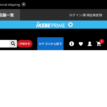
ational shipping.
店舗一覧
ログイン
新規会員登録
0
詳細検索
パーカッショ
ドラム
ン
アンプ
エフェクター