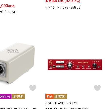
¥
40,480
販売価格
(税込)
,000
(税込)
ポイント：1%
(368pt)
1%
(300pt)
送料無料
新品
送料無料
文店頭受取可
GOLDEN AGE PROJECT