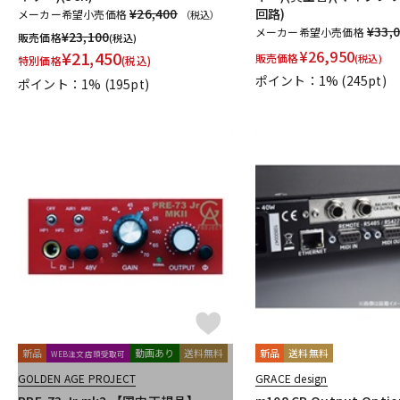
¥26,400
回路)
メーカー希望小売価格
（税込）
¥33,
メーカー希望小売価格
¥
23,100
販売価格
(税込)
¥
26,950
¥
21,450
販売価格
(税込)
特別価格
(税込)
ポイント：1%
(245pt)
ポイント：1%
(195pt)
新品
動画あり
送料無料
新品
送料無料
WEB注文店頭受取可
GOLDEN AGE PROJECT
GRACE design