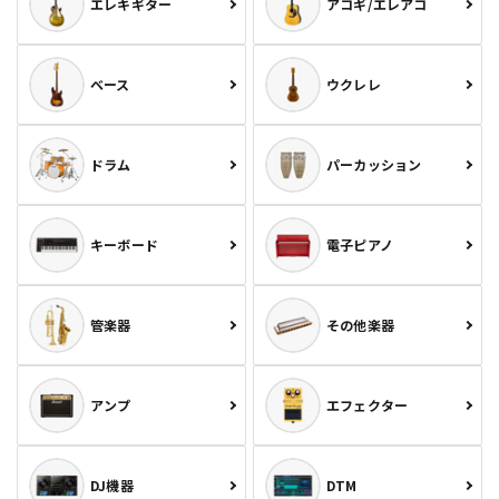
エレキギター
アコギ/エレアコ
ベース
ウクレレ
ドラム
パーカッション
キーボード
電子ピアノ
管楽器
その他楽器
アンプ
エフェクター
DJ機器
DTM