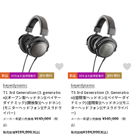
新品
送料無料
新品
送料無料
WEB注文店頭受取可
WEB注文店頭受取可
beyerdynamic
beyerdynamic
T1 3rd Generation (3. generatio
T5 3rd Generation (3. Generatio
n)(オープン型ヘッドホン)(ベイヤー
n)(密閉型ヘッドホン)(ベイヤーダイ
ダイナミック)(開放型)(ヘッドホン)
ナミック)(密閉型)(ヘッドホン)(モニ
(モニターヘッドフォン)(テスラドラ
ターヘッドフォン)(テスラドライバ
イバー)
ー)
¥165,000
¥165,000
メーカー希望小売価格
（税
メーカー希望小売価格
（税
込）
込）
¥
184,800
¥
184,800
販売価格
(税込)
販売価格
(税込)