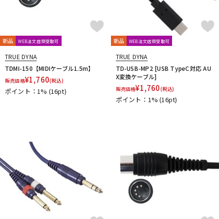
新品
新品
WEB注文店頭受取可
WEB注文店頭受取可
TRUE DYNA
TRUE DYNA
TDMI-150【MIDIケーブル1.5m】
TD-USB-MP2 [USB TypeC対応 AU
X変換ケーブル]
¥
1,760
販売価格
(税込)
¥
1,760
販売価格
(税込)
ポイント：1%
(16pt)
ポイント：1%
(16pt)