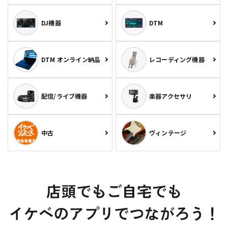
DJ機器
DTM
DTM オンライン納品
レコーディング機器
配信/ライブ機器
楽器アクセサリ
中古
ヴィンテージ