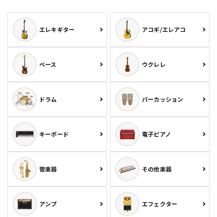
エレキギター
アコギ/エレアコ
ベース
ウクレレ
ドラム
パーカッション
キーボード
電子ピアノ
管楽器
その他楽器
アンプ
エフェクター