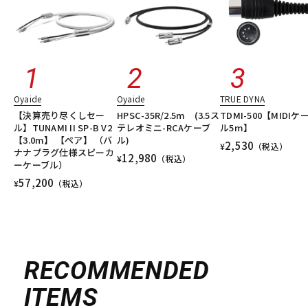
Oyaide
Oyaide
TRUE DYNA
【決算売り尽くしセー
HPSC-35R/2.5m (3.5ス
TDMI-500【MIDIケ
ル】TUNAMI II SP-B V2
テレオミニ-RCAケーブ
ル5m】
【3.0m】 【ペア】 （バ
ル)
2,530
¥
（税込）
ナナプラグ仕様スピーカ
12,980
¥
（税込）
ーケーブル）
57,200
¥
（税込）
RECOMMENDED
ITEMS