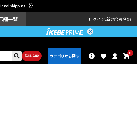
ational shipping.
店舗一覧
ログイン
新規会員登録
0
詳細検索
パーカッショ
ドラム
ン
アンプ
エフェクター