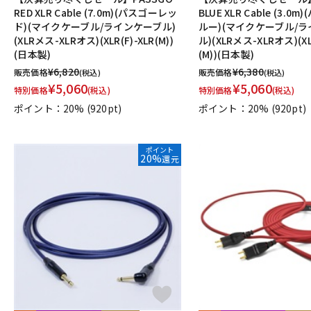
RED XLR Cable (7.0m)(パスゴーレッ
BLUE XLR Cable (3.0
ド)(マイクケーブル/ラインケーブル)
ルー)(マイクケーブル/
(XLRメス-XLRオス)(XLR(F)-XLR(M))
ル)(XLRメス-XLRオス)(XL
(日本製)
(M))(日本製)
¥
6,820
¥
6,380
販売価格
販売価格
(税込)
(税込)
¥
5,060
¥
5,060
特別価格
(税込)
特別価格
(税込)
ポイント：20%
(920pt)
ポイント：20%
(920pt)
ポイント
20%
還元