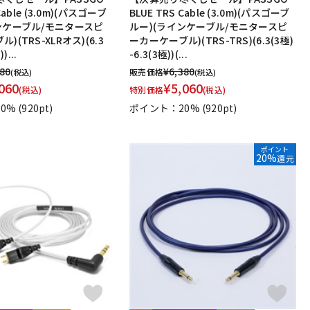
Cable (3.0m)(パスゴーブ
BLUE TRS Cable (3.0m)(パスゴーブ
ンケーブル/モニタースピ
ルー)(ラインケーブル/モニタースピ
)(TRS-XLRオス)(6.3
ーカーケーブル)(TRS-TRS)(6.3(3極)
)...
-6.3(3極))(...
380
¥
6,380
販売価格
(税込)
(税込)
060
¥
5,060
(税込)
特別価格
(税込)
0%
(920pt)
ポイント：20%
(920pt)
ポイント
20%
還元