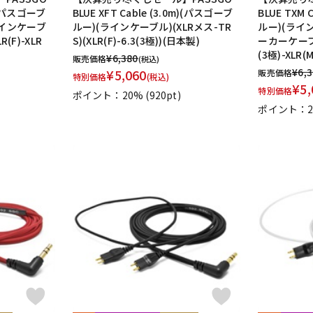
m)(パスゴーブ
BLUE XFT Cable (3.0m)(パスゴーブ
BLUE TXM 
ラインケーブ
ルー)(ラインケーブル)(XLRメス-TR
ルー)(ライ
R(F)-XLR
S)(XLR(F)-6.3(3極))(日本製)
ーカーケーブル
(3極)-XLR(M)
¥
6,380
販売価格
(税込)
¥
6,
¥
5,060
販売価格
特別価格
(税込)
¥
5,
特別価格
ポイント：20%
(920pt)
ポイント：2