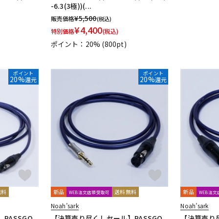
-6.3(3極))(...
UDG
ULTIMATE
ULTRASONE
Umbrella Company
United Stu
¥
5,500
販売価格
(税込)
VitalAudio
V-MODA
Vocal Mist
VOVOX
VOX-O-RAMA
V
¥
4,400
特別価格
(税込)
ZOOM
ZYLIA
ポイント：20%
(800pt)
明工社
DrAlienSmith
NiCSo
cmf by NOTHING
Wavebone
ポイント
ポイント
20%
20%
還元
還元
無料
新品
送料無料
新品
WEB注文店頭受取可
WEB注
Noah’sark
Noah’sark
PASSGO
【決算売り尽くしセール】PASSGO
【決算売り尽